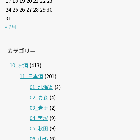
17
18
19
20
21
22
23
24
25
26
27
28
29
30
31
« 7月
カテゴリー
10_お酒
(413)
11_日本酒
(201)
01_北海道
(3)
02_青森
(4)
03_岩手
(2)
04_宮城
(9)
05_秋田
(9)
06_山形
(6)