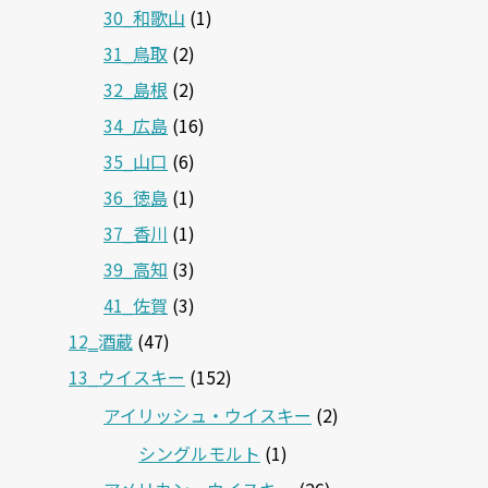
30_和歌山
(1)
31_鳥取
(2)
32_島根
(2)
34_広島
(16)
35_山口
(6)
36_徳島
(1)
37_香川
(1)
39_高知
(3)
41_佐賀
(3)
12‗酒蔵
(47)
13_ウイスキー
(152)
アイリッシュ・ウイスキー
(2)
シングルモルト
(1)