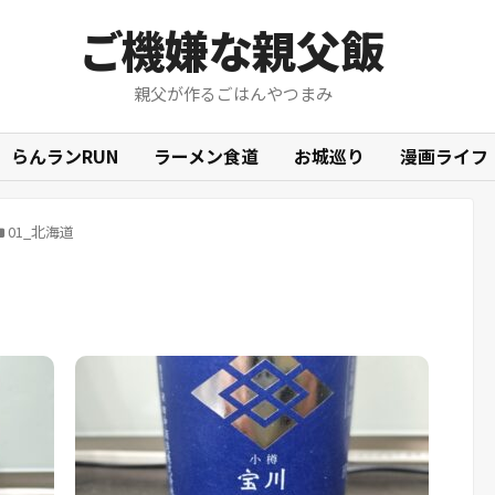
ご機嫌な親父飯
親父が作るごはんやつまみ
らんランRUN
ラーメン食道
お城巡り
漫画ライフ
01_北海道