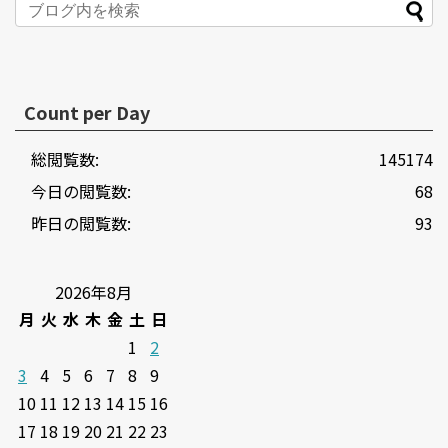
Count per Day
総閲覧数:
145174
今日の閲覧数:
68
昨日の閲覧数:
93
2026年8月
月
火
水
木
金
土
日
1
2
3
4
5
6
7
8
9
10
11
12
13
14
15
16
17
18
19
20
21
22
23