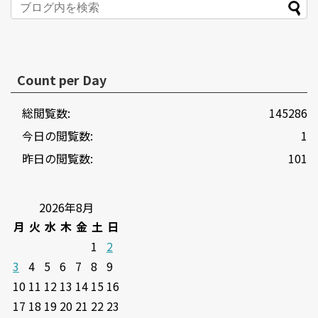
Count per Day
総閲覧数:
145286
今日の閲覧数:
1
昨日の閲覧数:
101
2026年8月
月
火
水
木
金
土
日
1
2
3
4
5
6
7
8
9
10
11
12
13
14
15
16
17
18
19
20
21
22
23