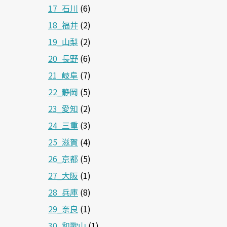
17_石川
(6)
18_福井
(2)
19_山梨
(2)
20_長野
(6)
21_岐阜
(7)
22_静岡
(5)
23_愛知
(2)
24_三重
(3)
25_滋賀
(4)
26_京都
(5)
27_大阪
(1)
28_兵庫
(8)
29_奈良
(1)
30_和歌山
(1)