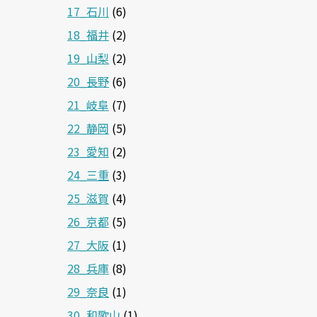
17_石川
(6)
18_福井
(2)
19_山梨
(2)
20_長野
(6)
21_岐阜
(7)
22_静岡
(5)
23_愛知
(2)
24_三重
(3)
25_滋賀
(4)
26_京都
(5)
27_大阪
(1)
28_兵庫
(8)
29_奈良
(1)
30_和歌山
(1)