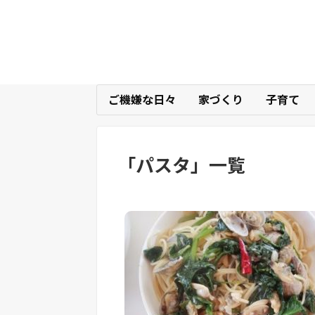
ご機嫌な日々
家づくり
子育て
「
パスタ
」
一覧