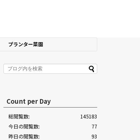
プランター菜園
Count per Day
総閲覧数:
145183
今日の閲覧数:
77
昨日の閲覧数:
93