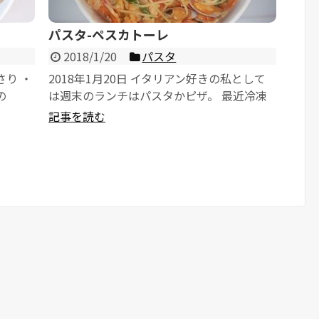
パスタ-ペスカトーレ
2018/1/20
パスタ
さり ・
2018年1月20日 イタリアン好きの私として
の
は週末のランチはパスタかピザ。 最近冷凍
.
庫を購入し、食材をいろいろと保存で...
記事を読む