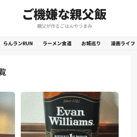
ご機嫌な親父飯
親父が作るごはんやつまみ
らんランRUN
ラーメン食道
お城巡り
漫画ライフ
覧