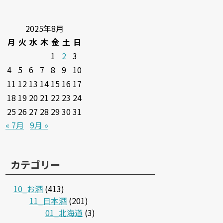
2025年8月
月
火
水
木
金
土
日
1
2
3
4
5
6
7
8
9
10
11
12
13
14
15
16
17
18
19
20
21
22
23
24
25
26
27
28
29
30
31
« 7月
9月 »
カテゴリー
10_お酒
(413)
11_日本酒
(201)
01_北海道
(3)