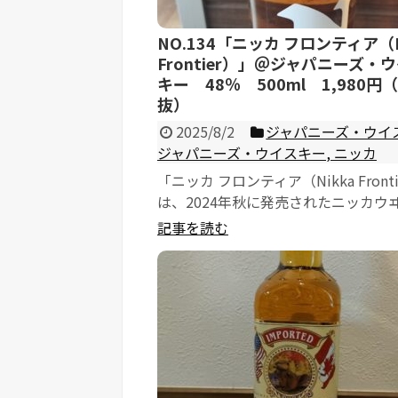
NO.134「ニッカ フロンティア（N
Frontier）」＠ジャパニーズ・
キー 48％ 500ml 1,980円
抜）
2025/8/2
ジャパニーズ・ウイ
ジャパニーズ・ウイスキー
,
ニッカ
「ニッカ フロンティア（Nikka Front
は、2024年秋に発売されたニッカウ
ーの新しいブレンデッド...
記事を読む