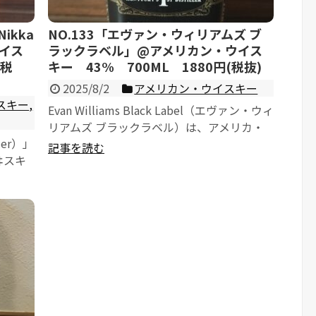
ikka
NO.133「エヴァン・ウィリアムズ ブ
ウイス
ラックラベル」@アメリカン・ウイス
（税
キー 43% 700ML 1880円(税抜)
2025/8/2
アメリカン・ウイスキー
スキー
,
Evan Williams Black Label（エヴァン・ウィ
リアムズ ブラックラベル）は、アメリカ・
ier）」
ケンタッキー州の老舗蒸溜所「H...
記事を読む
ヰスキ