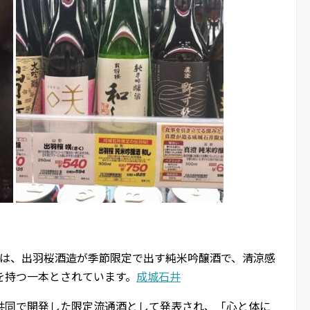
」は、出羽桜酒造が季節限定で出す純米吟醸酒で、清涼感
を持つ一本とされています。
成城石井
共同で開発した限定流通酒として発表され、「心と体に