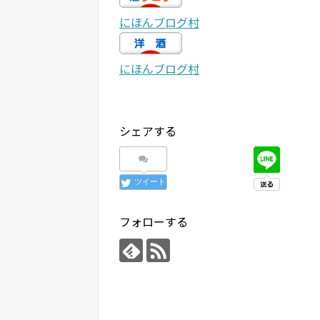
にほんブログ村
にほんブログ村
シェアする
ツイート
フォローする