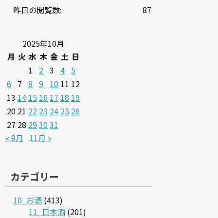
昨日の閲覧数:
87
2025年10月
月
火
水
木
金
土
日
1
2
3
4
5
6
7
8
9
10
11
12
13
14
15
16
17
18
19
20
21
22
23
24
25
26
27
28
29
30
31
« 9月
11月 »
カテゴリー
10_お酒
(413)
11_日本酒
(201)