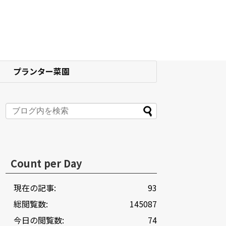
プランター菜園
Count per Day
現在の記事:
93
総閲覧数:
145087
今日の閲覧数:
74