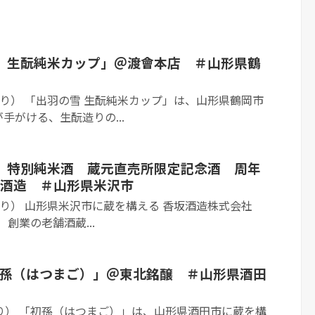
の雪 生酛純米カップ」＠渡會本店 ＃山形県鶴
Tより） 「出羽の雪 生酛純米カップ」は、山形県鶴岡市
手がける、生酛造りの...
酒造 特別純米酒 蔵元直売所限定記念酒 周年
酒造 ＃山形県米沢市
Tより） 山形県米沢市に蔵を構える 香坂酒造株式会社
）創業の老舗酒蔵...
 初孫（はつまご）」＠東北銘醸 ＃山形県酒田
Tより） 「初孫（はつまご）」は、山形県酒田市に蔵を構