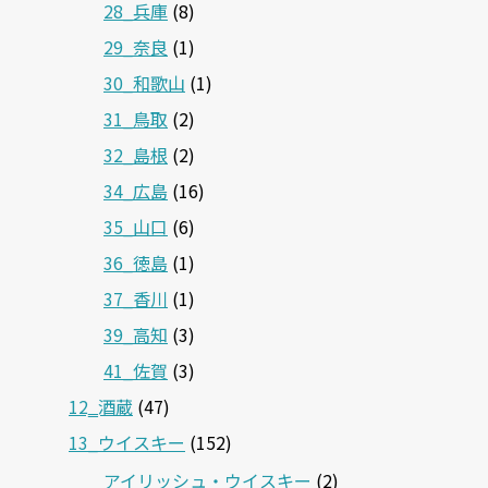
28_兵庫
(8)
29_奈良
(1)
30_和歌山
(1)
31_鳥取
(2)
32_島根
(2)
34_広島
(16)
35_山口
(6)
36_徳島
(1)
37_香川
(1)
39_高知
(3)
41_佐賀
(3)
12‗酒蔵
(47)
13_ウイスキー
(152)
アイリッシュ・ウイスキー
(2)