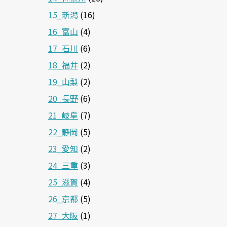
15_新潟
(16)
16_富山
(4)
17_石川
(6)
18_福井
(2)
19_山梨
(2)
20_長野
(6)
21_岐阜
(7)
22_静岡
(5)
23_愛知
(2)
24_三重
(3)
25_滋賀
(4)
26_京都
(5)
27_大阪
(1)