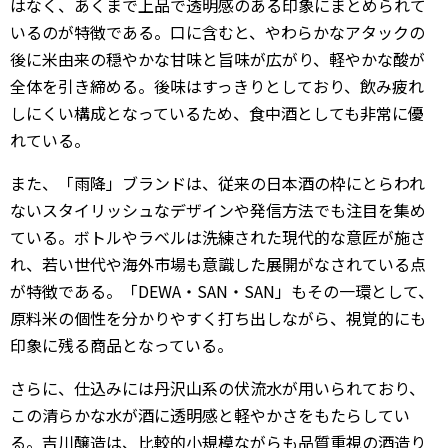
はなく、あくまで上品で透明感のある印象にまとめられて
いるのが特徴である。口に含むと、やわらかなアタックの
後に米由来の穏やかな甘味と旨味が広がり、軽やかな酸が
全体を引き締める。後味はすっきりとしており、飲み疲れ
しにくい構成となっているため、食中酒としても非常に優
れている。
また、「雨降」ブランドは、従来の日本酒の枠にとらわれ
ないスタイリッシュなデザインや発信方法でも注目を集め
ている。ボトルやラベルは洗練された現代的な意匠が施さ
れ、若い世代や海外市場も意識した展開がなされている点
が特徴である。「DEWA・SAN・SAN」もその一環として、
原料米の個性を分かりやすく打ち出しながら、視覚的にも
印象に残る商品となっている。
さらに、仕込みには丹沢山系の伏流水が用いられており、
この清らかな水が酒に透明感と軽やかさをもたらしてい
る。吉川醸造は、比較的小規模ながらも品質重視の酒造り