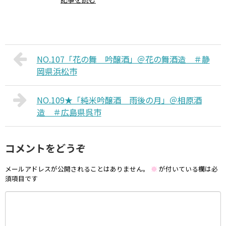
NO.107「花の舞 吟醸酒」＠花の舞酒造 ＃静
岡県浜松市
NO.109★「純米吟醸酒 雨後の月」＠相原酒
造 ＃広島県呉市
コメントをどうぞ
メールアドレスが公開されることはありません。
※
が付いている欄は必
須項目です