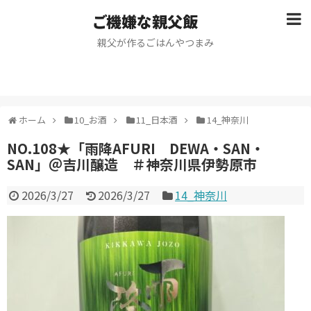
ご機嫌な親父飯
親父が作るごはんやつまみ
ホーム
10_お酒
11_日本酒
14_神奈川
NO.108★「雨降AFURI DEWA・SAN・
SAN」＠吉川醸造 ＃神奈川県伊勢原市
2026/3/27
2026/3/27
14_神奈川