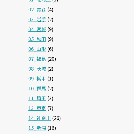
02_青森
(4)
03_岩手
(2)
04_宮城
(9)
05_秋田
(9)
06_山形
(6)
07_福島
(20)
08_茨城
(2)
09_栃木
(1)
10_群馬
(2)
11_埼玉
(3)
13_東京
(7)
14_神奈川
(26)
15_新潟
(16)