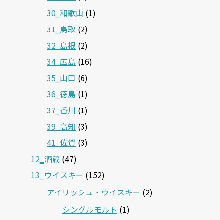
30_和歌山
(1)
31_鳥取
(2)
32_島根
(2)
34_広島
(16)
35_山口
(6)
36_徳島
(1)
37_香川
(1)
39_高知
(3)
41_佐賀
(3)
12‗酒蔵
(47)
13_ウイスキー
(152)
アイリッシュ・ウイスキー
(2)
シングルモルト
(1)