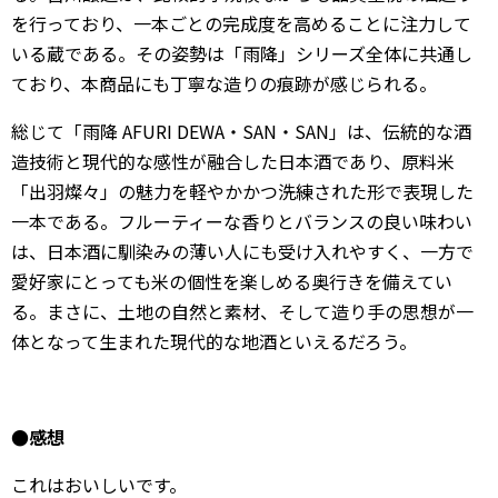
を行っており、一本ごとの完成度を高めることに注力して
いる蔵である。その姿勢は「雨降」シリーズ全体に共通し
ており、本商品にも丁寧な造りの痕跡が感じられる。
総じて「雨降 AFURI DEWA・SAN・SAN」は、伝統的な酒
造技術と現代的な感性が融合した日本酒であり、原料米
「出羽燦々」の魅力を軽やかかつ洗練された形で表現した
一本である。フルーティーな香りとバランスの良い味わい
は、日本酒に馴染みの薄い人にも受け入れやすく、一方で
愛好家にとっても米の個性を楽しめる奥行きを備えてい
る。まさに、土地の自然と素材、そして造り手の思想が一
体となって生まれた現代的な地酒といえるだろう。
●感想
これはおいしいです。