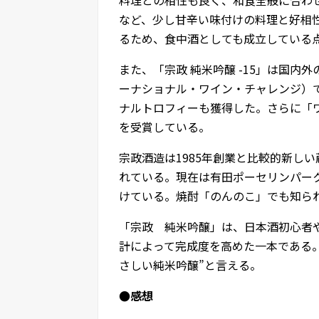
など、少し甘辛い味付けの料理と好相
るため、食中酒としても成立している
また、「宗政 純米吟醸 -15」は国内
ーナショナル・ワイン・チャレンジ）で
ナルトロフィーも獲得した。さらに「
を受賞している。
宗政酒造は1985年創業と比較的新し
れている。現在は有田ポーセリンパー
けている。焼酎「のんのこ」でも知ら
「宗政 純米吟醸」は、日本酒初心者
計によって完成度を高めた一本である
さしい純米吟醸”と言える。
●感想