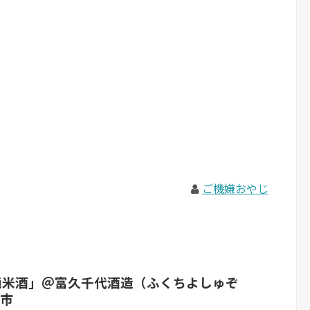
ご機嫌おやじ
特別純米酒」＠富久千代酒造（ふくちよしゅぞ
市