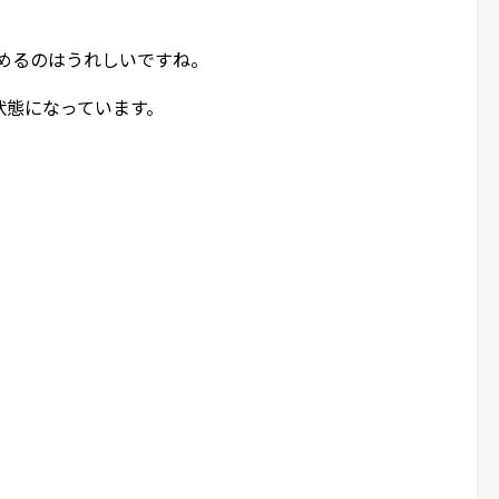
。
飲めるのはうれしいですね。
状態になっています。