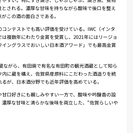
性とされる。濃厚な甘味を持ちながら酸味で後口を整え
点がこの酒の面白さである。
外のコンテストでも高い評価を受けている。IWC（インタ
は複数年にわたり金賞を受賞し、2021年にはリージョ
ワイングラスでおいしい日本酒アワード」でも最高金賞
い蔵ながら、有田焼で有名な有田町の観光酒蔵として知ら
ク内に蔵を構え、佐賀県産原料にこだわった酒造りを続
れるが、日本酒分野でも近年評価を高めている。
や甘口好きにも親しみやすい一方で、酸味や吟醸香の設
。濃厚な甘味と清らかな後味を両立した、“佐賀らしいや