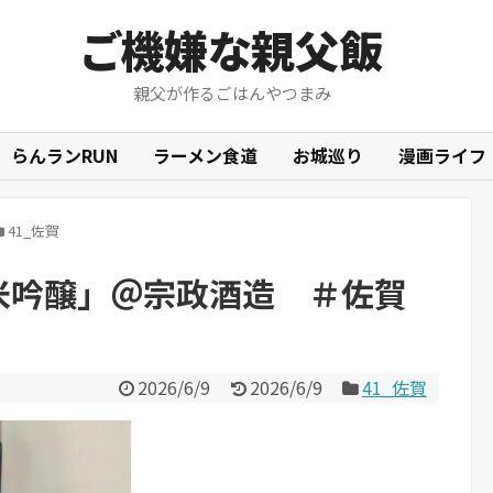
ご機嫌な親父飯
親父が作るごはんやつまみ
らんランRUN
ラーメン食道
お城巡り
漫画ライフ
41_佐賀
純米吟醸」＠宗政酒造 ＃佐賀
2026/6/9
2026/6/9
41_佐賀