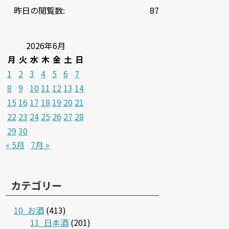
昨日の閲覧数:
87
2026年6月
月
火
水
木
金
土
日
1
2
3
4
5
6
7
8
9
10
11
12
13
14
15
16
17
18
19
20
21
22
23
24
25
26
27
28
29
30
« 5月
7月 »
カテゴリー
10_お酒
(413)
11_日本酒
(201)