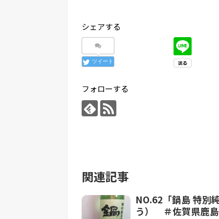
シェアする
ツイート
フォローする
関連記事
NO.62「鍋島 
う） ＃佐賀県鹿島