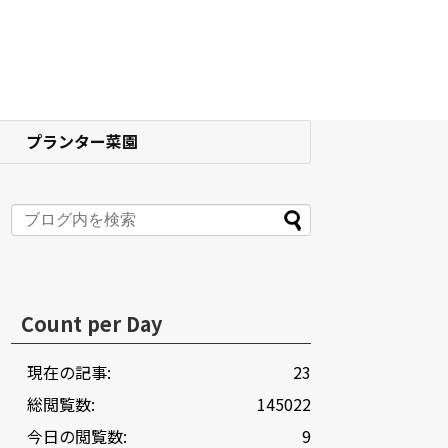
プランター菜園
Count per Day
現在の記事:
23
総閲覧数:
145022
今日の閲覧数:
9