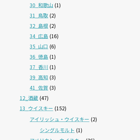
30_和歌山
(1)
31_鳥取
(2)
32_島根
(2)
34_広島
(16)
35_山口
(6)
36_徳島
(1)
37_香川
(1)
39_高知
(3)
41_佐賀
(3)
12‗酒蔵
(47)
13_ウイスキー
(152)
アイリッシュ・ウイスキー
(2)
シングルモルト
(1)