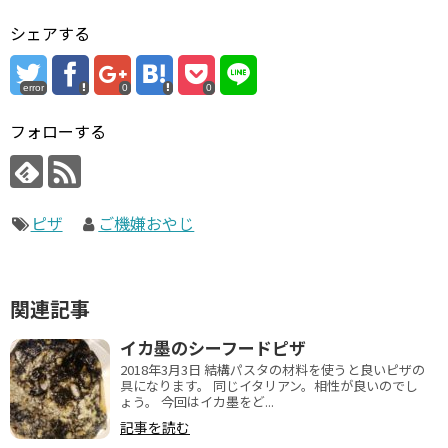
シェアする
error
0
0
フォローする
ピザ
ご機嫌おやじ
関連記事
イカ墨のシーフードピザ
2018年3月3日 結構パスタの材料を使うと良いピザの
具になります。 同じイタリアン。相性が良いのでし
ょう。 今回はイカ墨をど...
記事を読む