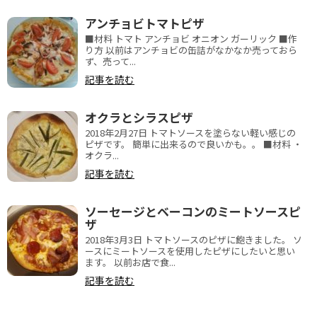
アンチョビトマトピザ
■材料 トマト アンチョビ オニオン ガーリック ■作
り方 以前はアンチョビの缶詰がなかなか売っておら
ず、売って...
記事を読む
オクラとシラスピザ
2018年2月27日 トマトソースを塗らない軽い感じの
ピザです。 簡単に出来るので良いかも。。 ■材料 ・
オクラ...
記事を読む
ソーセージとベーコンのミートソースピ
ザ
2018年3月3日 トマトソースのピザに飽きました。 ソ
ースにミートソースを使用したピザにしたいと思い
ます。 以前お店で食...
記事を読む