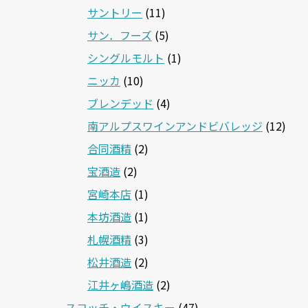
サントリー
(11)
サン．フーズ
(5)
シングルモルト
(1)
ニッカ
(10)
ブレンデッド
(4)
南アルプスワインアンドビバレッジ
(12)
合同酒精
(2)
宝酒造
(2)
宮崎本店
(1)
本坊酒造
(1)
札幌酒精
(3)
松井酒造
(2)
江井ヶ嶋酒造
(2)
スコッチ・ウイスキー
(47)