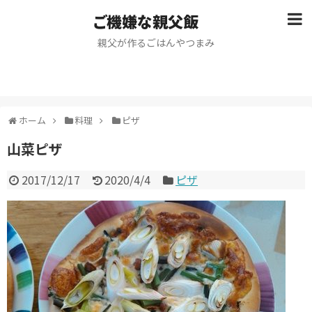
ご機嫌な親父飯
親父が作るごはんやつまみ
ホーム
料理
ピザ
山菜ピザ
2017/12/17
2020/4/4
ピザ