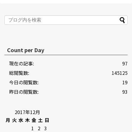
Count per Day
現在の記事:
97
総閲覧数:
145125
今日の閲覧数:
19
昨日の閲覧数:
93
2017年12月
月
火
水
木
金
土
日
1
2
3