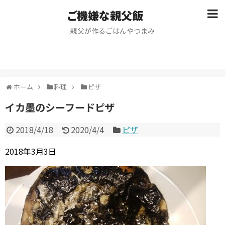
ご機嫌な親父飯
親父が作るごはんやつまみ
ホーム
料理
ピザ
イカ墨のシーフードピザ
2018/4/18
2020/4/4
ピザ
2018年3月3日