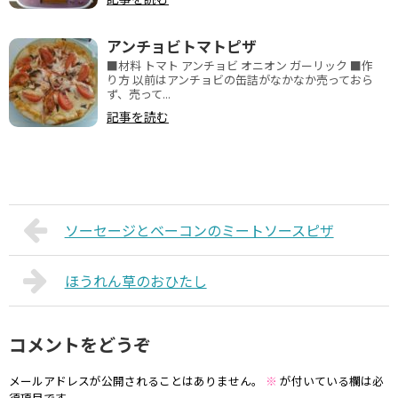
アンチョビトマトピザ
■材料 トマト アンチョビ オニオン ガーリック ■作
り方 以前はアンチョビの缶詰がなかなか売っておら
ず、売って...
記事を読む
ソーセージとベーコンのミートソースピザ
ほうれん草のおひたし
コメントをどうぞ
メールアドレスが公開されることはありません。
※
が付いている欄は必
須項目です