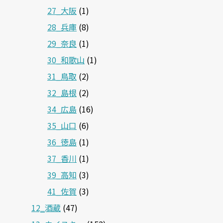
27_大阪
(1)
28_兵庫
(8)
29_奈良
(1)
30_和歌山
(1)
31_鳥取
(2)
32_島根
(2)
34_広島
(16)
35_山口
(6)
36_徳島
(1)
37_香川
(1)
39_高知
(3)
41_佐賀
(3)
12‗酒蔵
(47)