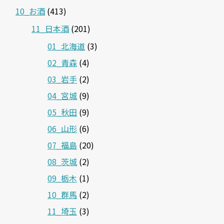
10_お酒
(413)
11_日本酒
(201)
01_北海道
(3)
02_青森
(4)
03_岩手
(2)
04_宮城
(9)
05_秋田
(9)
06_山形
(6)
07_福島
(20)
08_茨城
(2)
09_栃木
(1)
10_群馬
(2)
11_埼玉
(3)