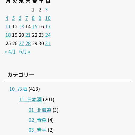
月
火
水
木
金
土
日
1
2
3
4
5
6
7
8
9
10
11
12
13
14
15
16
17
18
19
20
21
22
23
24
25
26
27
28
29
30
31
« 4月
6月 »
カテゴリー
10_お酒
(413)
11_日本酒
(201)
01_北海道
(3)
02_青森
(4)
03_岩手
(2)