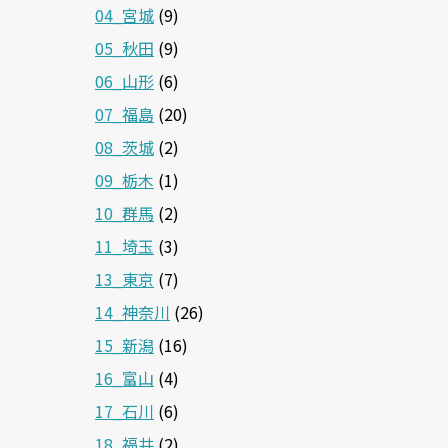
04_宮城
(9)
05_秋田
(9)
06_山形
(6)
07_福島
(20)
08_茨城
(2)
09_栃木
(1)
10_群馬
(2)
11_埼玉
(3)
13_東京
(7)
14_神奈川
(26)
15_新潟
(16)
16_富山
(4)
17_石川
(6)
18_福井
(2)