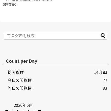
大好...
記事を読む
Count per Day
総閲覧数:
145183
今日の閲覧数:
77
昨日の閲覧数:
93
2020年5月