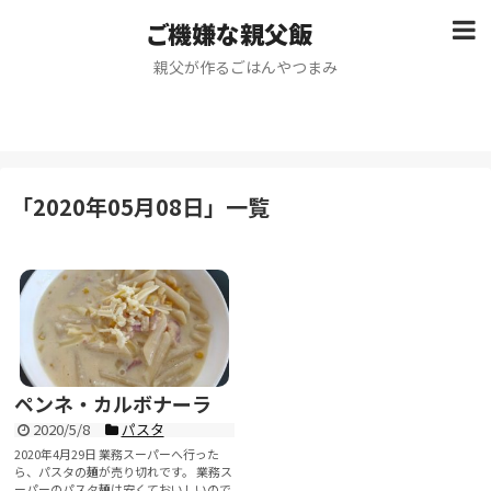
ご機嫌な親父飯
親父が作るごはんやつまみ
「
2020年05月08日
」
一覧
ペンネ・カルボナーラ
2020/5/8
パスタ
2020年4月29日 業務スーパーへ行った
ら、パスタの麺が売り切れです。 業務ス
ーパーのパスタ麺は安くておいしいので