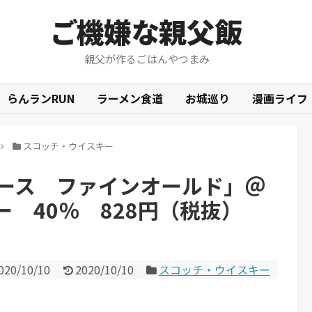
ご機嫌な親父飯
親父が作るごはんやつまみ
らんランRUN
ラーメン食道
お城巡り
漫画ライフ
スコッチ・ウイスキー
ホース ファインオールド」＠
 40％ 828円（税抜）
020/10/10
2020/10/10
スコッチ・ウイスキー