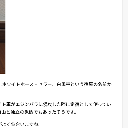
たホワイトホース・セラー、白馬亭という宿屋の名前か
イト軍がエジンバラに侵攻した際に定宿として使ってい
自由と独立の象徴でもあったそうです。
がよく似合いますね。