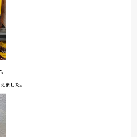
す。
買えました。