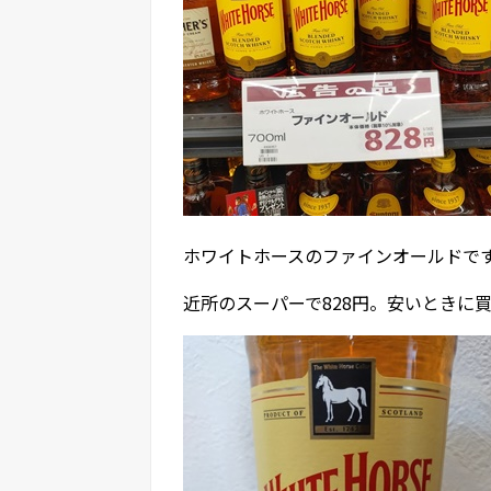
ホワイトホースのファインオールドで
近所のスーパーで828円。安いときに