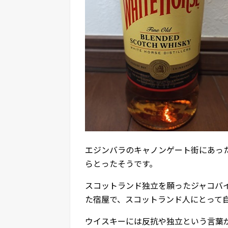
エジンバラのキャノンゲート街にあっ
らとったそうです。
スコットランド独立を願ったジャコバ
た宿屋で、スコットランド人にとって
ウイスキーには反抗や独立という言葉