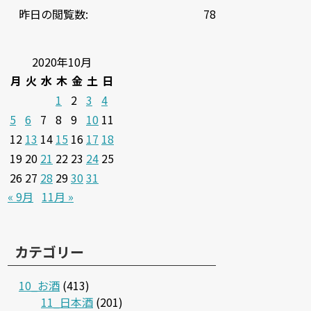
昨日の閲覧数:
78
2020年10月
月
火
水
木
金
土
日
1
2
3
4
5
6
7
8
9
10
11
12
13
14
15
16
17
18
19
20
21
22
23
24
25
26
27
28
29
30
31
« 9月
11月 »
カテゴリー
10_お酒
(413)
11_日本酒
(201)