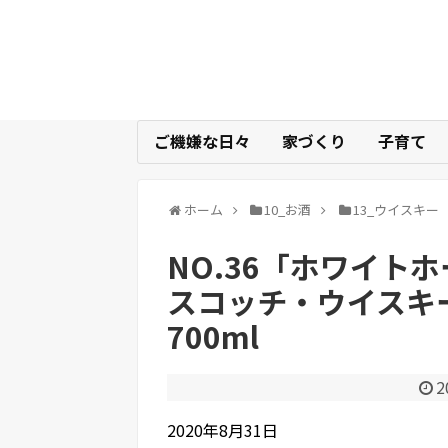
ご機嫌な日々
家づくり
子育て
ホーム
10_お酒
13_ウイスキー
NO.36「ホワイト
スコッチ・ウイスキー
700ml
2
2020年8月31日