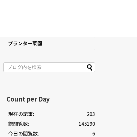
プランター菜園
Count per Day
現在の記事:
203
総閲覧数:
145190
今日の閲覧数:
6