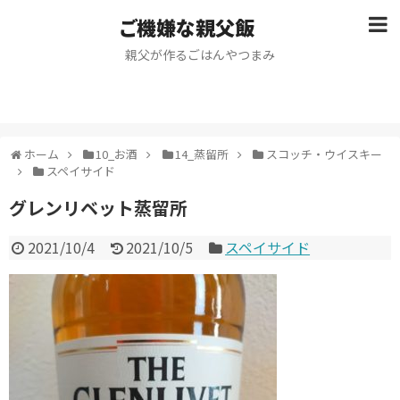
ご機嫌な親父飯
親父が作るごはんやつまみ
ホーム
10_お酒
14_蒸留所
スコッチ・ウイスキー
スペイサイド
グレンリベット蒸留所
2021/10/4
2021/10/5
スペイサイド