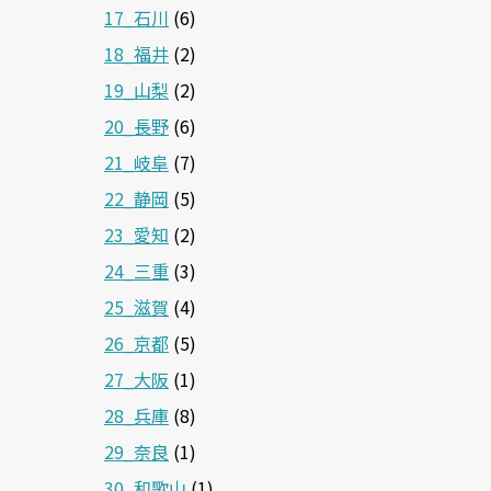
17_石川
(6)
18_福井
(2)
19_山梨
(2)
20_長野
(6)
21_岐阜
(7)
22_静岡
(5)
23_愛知
(2)
24_三重
(3)
25_滋賀
(4)
26_京都
(5)
27_大阪
(1)
28_兵庫
(8)
29_奈良
(1)
30_和歌山
(1)