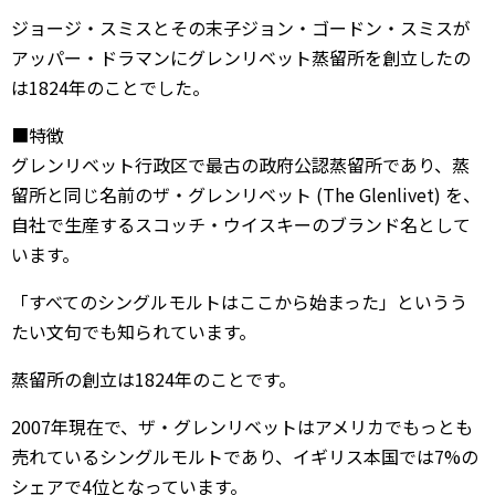
ジョージ・スミスとその末子ジョン・ゴードン・スミスが
アッパー・ドラマンにグレンリベット蒸留所を創立したの
は1824年のことでした。
■特徴
グレンリベット行政区で最古の政府公認蒸留所であり、蒸
留所と同じ名前のザ・グレンリベット (The Glenlivet) を、
自社で生産するスコッチ・ウイスキーのブランド名として
います。
「すべてのシングルモルトはここから始まった」というう
たい文句でも知られています。
蒸留所の創立は1824年のことです。
2007年現在で、ザ・グレンリベットはアメリカでもっとも
売れているシングルモルトであり、イギリス本国では7%の
シェアで4位となっています。