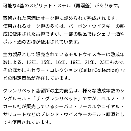
可能な4基のスピリット・スチル（再溜釜）があります。
蒸留された原酒はオーク樽に詰められて熟成されます。
使用されるオーク樽の多くは、バーボン・ウイスキーの熟
成に使用された古樽ですが、一部の製品ではシェリー酒や
ポルト酒の古樽が使用されています。
主力製品として販売されているモルトウイスキーは熟成年
数による、12年、15年、16年、18年、21年、25年もので、
そのほかにもセラー・コレクション (Cellar Collection) な
どの限定商品が存在しています。
グレンリベット蒸留所の主力商品は、様々な熟成年数のシ
ングルモルト「ザ・グレンリベット」ですが、ペルノ・リ
カール社が販売しているシーバス・リーガルやロイヤル・
サリュートなどのブレンド・ウイスキーのモルト原酒とし
ても使用されています。