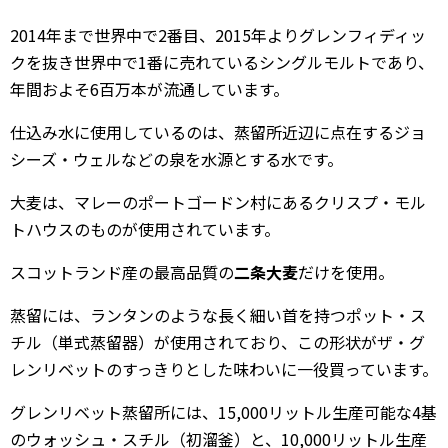
2014年まで世界中で2番目、2015年よりグレンフィディッ
クを抜き世界中で1番に売れているシングルモルトであり、
年間およそ6百万本が流通しています。
仕込み水に使用しているのは、蒸留所近辺に点在するジョ
シーズ・ウェルなどの泉を水源とする水です。
大麦は、マレーのポートゴードン村にあるクリスプ・モル
トハウスのものが使用されています。
スコットランド産の最高品質の
二条大麦
だけを使用。
蒸留には、ランタンのような長く細い首を持つポット・ス
チル（単式蒸留器）が使用されており、この形状がザ・グ
レンリベットのすっきりとした味わいに一役買っています。
グレンリベット蒸留所には、15,000リットル生産可能な4基
のウォッシュ・スチル（初溜釜）と、10,000リットル生産