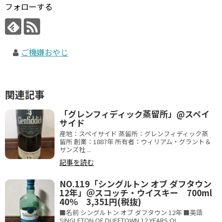
フォローする
ご機嫌おやじ
関連記事
「グレンフィディック蒸留所」@スペイ
サイド
産地：スペイサイド 蒸留所：グレンフィディック蒸
留所 創業：1887年 所有者：ウィリアム・グラント＆
サンズ社 ...
記事を読む
NO.119「シングルトン オブ ダフタウン
12年」＠スコッチ・ウイスキー 700ml
40％ 3,351円(税抜)
■名前 シングルトン オブ ダフタウン 12年 ■英語
SINGLETON OF DUFFTOWN 12 YEARS OL...