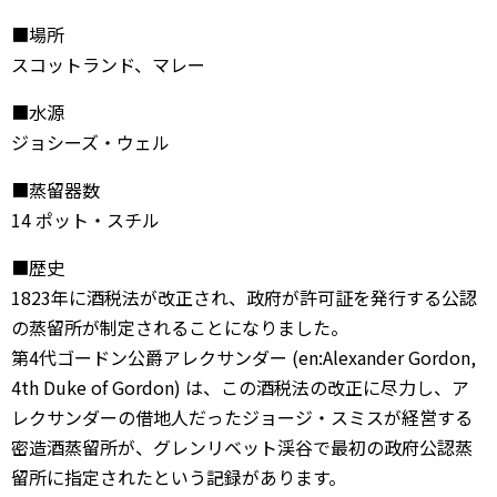
■場所
スコットランド、マレー
■水源
ジョシーズ・ウェル
■蒸留器数
14 ポット・スチル
■歴史
1823年に酒税法が改正され、政府が許可証を発行する公認
の蒸留所が制定されることになりました。
第4代ゴードン公爵アレクサンダー (en:Alexander Gordon,
4th Duke of Gordon) は、この酒税法の改正に尽力し、ア
レクサンダーの借地人だったジョージ・スミスが経営する
密造酒蒸留所が、グレンリベット渓谷で最初の政府公認蒸
留所に指定されたという記録があります。