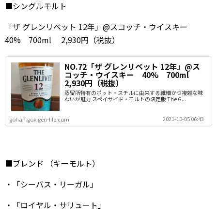
■シングルモルト
「ザ グレンリベット 12年」@スコッチ・ウイスキー
40% 700ml 2,930円（税抜）
NO.72「ザ グレンリベット 12年」@ス
コッチ・ウイスキー 40% 700ml
2,930円（税抜）
蒸留所特有のポット・スチルに由来する繊細かつ複雑な味
わいが魅力 スペイサイド・モルトの決定版 The G...
2021-10-05 06:43
gohan.gokigen-life.com
■ブレンド （キーモルト）
・「シーバス・リーガル」
・「ロイヤル・サリュート」