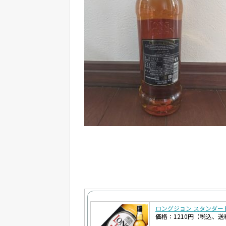
ロングジョン スタンダード 40
価格：1210円（税込、送