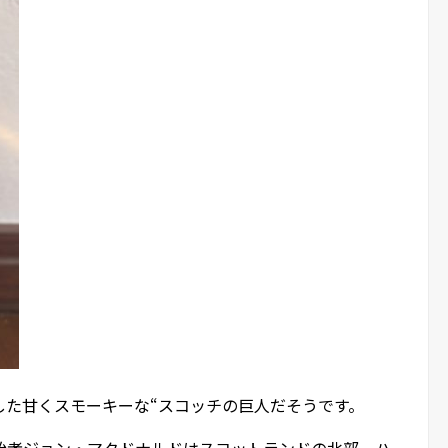
した甘くスモーキーな“スコッチの巨人だそうです。
始者ジョン・マクドナルドはスコットランドの北部、ハ