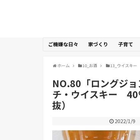
ご機嫌な日々
家づくり
子育て
ホーム
10_お酒
13_ウイスキー
NO.80「ロングジ
チ・ウイスキー 40％
抜）
2022/1/9