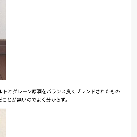
モルトとグレーン原酒をバランス良くブレンドされたもの
だことが無いのでよく分からず。