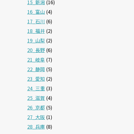
15_新潟
(16)
16_富山
(4)
17_石川
(6)
18_福井
(2)
19_山梨
(2)
20_長野
(6)
21_岐阜
(7)
22_静岡
(5)
23_愛知
(2)
24_三重
(3)
25_滋賀
(4)
26_京都
(5)
27_大阪
(1)
28_兵庫
(8)