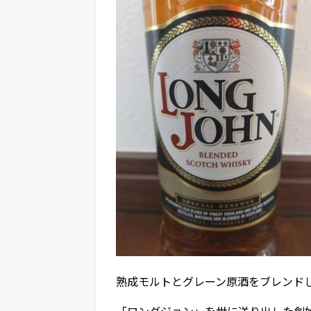
熟成モルトとグレーン原酒をブレンド
「ロングジョン」を世に送り出した創