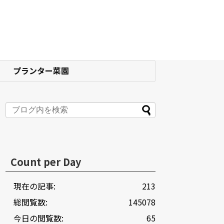
プランター菜園
Count per Day
現在の記事:
213
総閲覧数:
145078
今日の閲覧数:
65