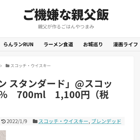
ご機嫌な親父飯
親父が作るごはんやつまみ
らんランRUN
ラーメン食道
お城巡り
漫画ライフ
スコッチ・ウイスキー
ョン スタンダード」@スコッ
 700ml 1,100円（税
2022/1/9
スコッチ・ウイスキー
,
ブレンデッド