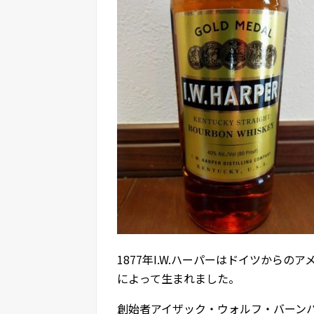
1877年I.W.ハーパーはドイツから
によって生まれました。
創始者アイザック・ウォルフ・バーン