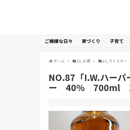
ご機嫌な日々
家づくり
子育て
ホーム
10_お酒
13_ウイスキー
NO.87「I.W.ハ
ー 40% 700ml