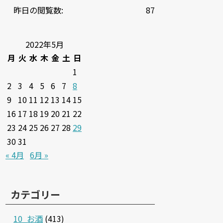
昨日の閲覧数:
87
2022年5月
月
火
水
木
金
土
日
1
2
3
4
5
6
7
8
9
10
11
12
13
14
15
16
17
18
19
20
21
22
23
24
25
26
27
28
29
30
31
« 4月
6月 »
カテゴリー
10_お酒
(413)