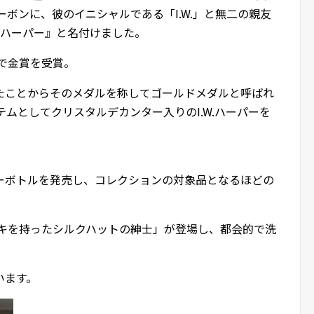
ーボンに、彼のイニシャルである「I.W.」と無二の親友
W.ハーパー』と名付けました。
会で金賞を受賞。
たことからそのメダルを称してゴールドメダルと呼ばれ
テムとしてクリスタルデカンター入りのI.W.ハーパーを
ーボトルを発売し、コレクションの対象品となるほどの
ッキを持ったシルクハットの紳士」が登場し、都会的で洗
います。