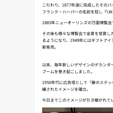
こだわり、1877年遂に完成したそのバ
フランク・ハーパーの名前を冠し『I.
1885年ニューオーリンズの万国博覧
その後も様々な博覧会で金賞を受賞し
るようになり、1949年にはギフトアイ
新発売。
以来、毎年新しいデザインのデカンタ
ブームを巻き起こしました。
1950年代に広告塔として「籐のステ
練されたイメージを確立。
今日までこのイメージが引き継がれて