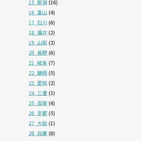
15_新潟
(16)
16_富山
(4)
17_石川
(6)
18_福井
(2)
19_山梨
(2)
20_長野
(6)
21_岐阜
(7)
22_静岡
(5)
23_愛知
(2)
24_三重
(3)
25_滋賀
(4)
26_京都
(5)
27_大阪
(1)
28_兵庫
(8)