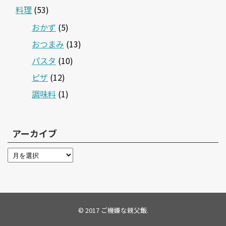
料理
(53)
おかず
(5)
おつまみ
(13)
パスタ
(10)
ピザ
(12)
調味料
(1)
アーカイブ
© 2017
ご機嫌な親父飯
.