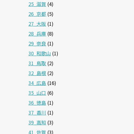
25_滋賀
(4)
26_京都
(5)
27_大阪
(1)
28_兵庫
(8)
29_奈良
(1)
30_和歌山
(1)
31_鳥取
(2)
32_島根
(2)
34_広島
(16)
35_山口
(6)
36_徳島
(1)
37_香川
(1)
39_高知
(3)
41_佐賀
(3)