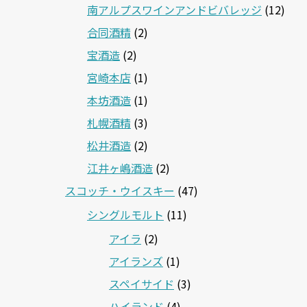
南アルプスワインアンドビバレッジ
(12)
合同酒精
(2)
宝酒造
(2)
宮崎本店
(1)
本坊酒造
(1)
札幌酒精
(3)
松井酒造
(2)
江井ヶ嶋酒造
(2)
スコッチ・ウイスキー
(47)
シングルモルト
(11)
アイラ
(2)
アイランズ
(1)
スペイサイド
(3)
ハイランド
(4)