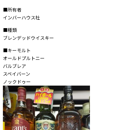
■所有者
インバーハウス社
■種類
ブレンデッドウイスキー
■キーモルト
オールドプルトニー
バルブレア
スペイバーン
ノックドゥー