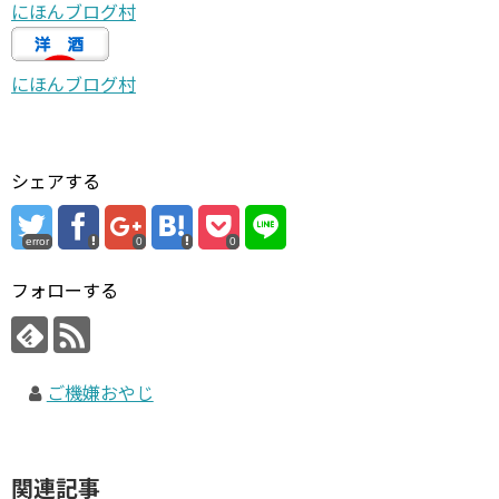
にほんブログ村
にほんブログ村
シェアする
error
0
0
フォローする
ご機嫌おやじ
関連記事