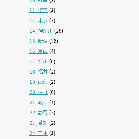
11_埼玉
(3)
13_東京
(7)
14_神奈川
(26)
15_新潟
(16)
16_富山
(4)
17_石川
(6)
18_福井
(2)
19_山梨
(2)
20_長野
(6)
21_岐阜
(7)
22_静岡
(5)
23_愛知
(2)
24_三重
(3)