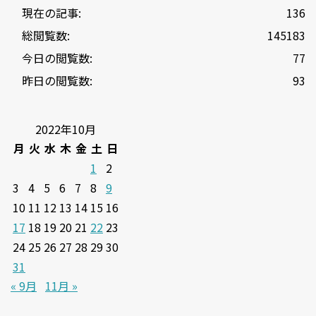
現在の記事:
136
総閲覧数:
145183
今日の閲覧数:
77
昨日の閲覧数:
93
2022年10月
月
火
水
木
金
土
日
1
2
3
4
5
6
7
8
9
10
11
12
13
14
15
16
17
18
19
20
21
22
23
24
25
26
27
28
29
30
31
« 9月
11月 »