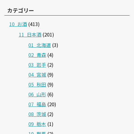
カテゴリー
10_お酒
(413)
11_日本酒
(201)
01_北海道
(3)
02_青森
(4)
03_岩手
(2)
04_宮城
(9)
05_秋田
(9)
06_山形
(6)
07_福島
(20)
08_茨城
(2)
09_栃木
(1)
10_群馬
(2)