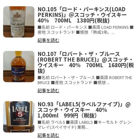
NO.105「ロード・パーキンス(LOAD
PERKINS)」＠スコッチ・ウイスキー
40% 700ML 1380円(税抜)
■名前 ロード・パーキンス ■英語 LOAD PERKINS ■
産地 スコットランド ■感想 「熟成3年。...
記事を読む
NO.107「ロバート・ザ・ブルース
(ROBERT THE BRUCE)」@スコッチ・
ウイスキー 40% 700ML 1680円(税
抜)
■名前 ロバート・ザ・ブルース ■英語 ROBERT THE
BRUCE ■産地 スコットランド ■感想 ...
記事を読む
NO.93「LABEL5(ラベルファイブ)」@
スコッチ・ウイスキー 40%
1,000ml 999円（税抜）
■名前 ラベル5 ■英語 LABEL5 ■キーモルト グレン
マレイ(スペイサイド) 業務...
記事を読む