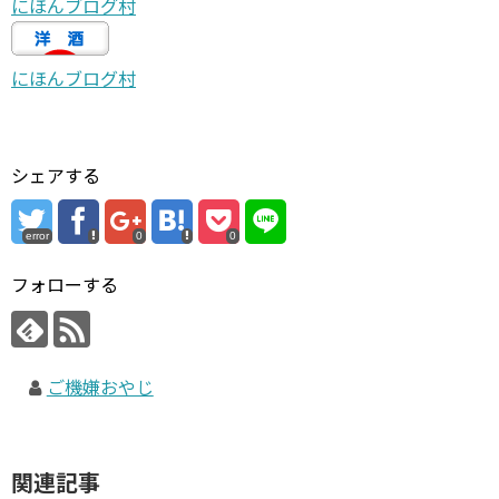
にほんブログ村
にほんブログ村
シェアする
error
0
0
フォローする
ご機嫌おやじ
関連記事