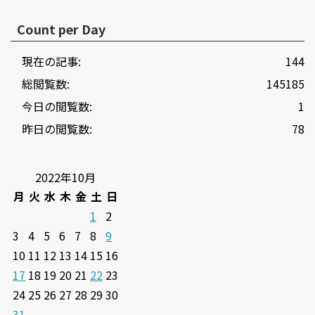
Count per Day
現在の記事:
144
総閲覧数:
145185
今日の閲覧数:
1
昨日の閲覧数:
78
2022年10月
月
火
水
木
金
土
日
1
2
3
4
5
6
7
8
9
10
11
12
13
14
15
16
17
18
19
20
21
22
23
24
25
26
27
28
29
30
31