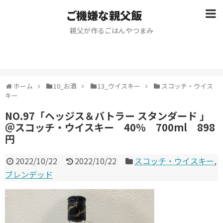
ご機嫌な親父飯
親父が作るごはんやつまみ
ホーム
10_お酒
13_ウイスキー
スコッチ・ウイス
キー
NO.97「ヘッジス＆バトラー スタンダード 」
＠スコッチ・ウイスキー 40％ 700ml 898
円
2022/10/22
2022/10/22
スコッチ・ウイスキー
,
ブレンデッド