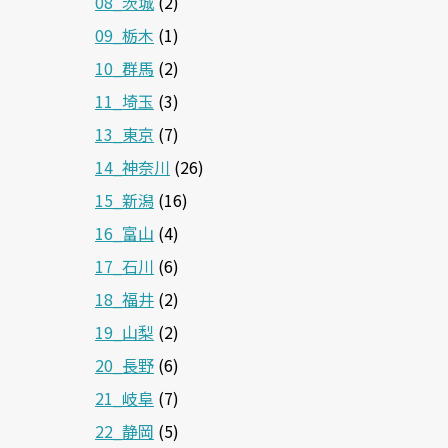
08_茨城
(2)
09_栃木
(1)
10_群馬
(2)
11_埼玉
(3)
13_東京
(7)
14_神奈川
(26)
15_新潟
(16)
16_富山
(4)
17_石川
(6)
18_福井
(2)
19_山梨
(2)
20_長野
(6)
21_岐阜
(7)
22_静岡
(5)