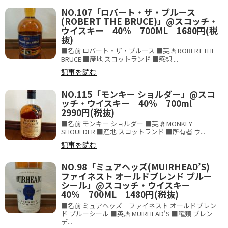
NO.107「ロバート・ザ・ブルース
(ROBERT THE BRUCE)」@スコッチ・
ウイスキー 40% 700ML 1680円(税
抜)
■名前 ロバート・ザ・ブルース ■英語 ROBERT THE
BRUCE ■産地 スコットランド ■感想 ...
記事を読む
NO.115「モンキー ショルダー」@スコ
ッチ・ウイスキー 40% 700ml
2990円(税抜)
■名前 モンキー ショルダー ■英語 MONKEY
SHOULDER ■産地 スコットランド ■所有者 ウ...
記事を読む
NO.98「ミュアヘッズ(MUIRHEAD’S)
ファイネスト オールドブレンド ブルー
シール」@スコッチ・ウイスキー
40% 700ML 1480円(税抜)
■名前 ミュアヘッズ ファイネスト オールドブレン
ド ブルーシール ■英語 MUIRHEAD'S ■種類 ブレン
デ...