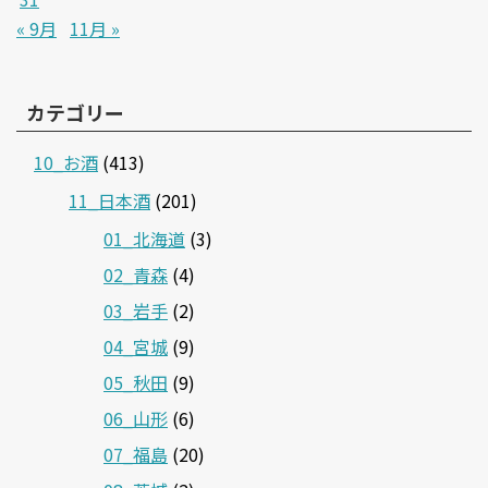
« 9月
11月 »
カテゴリー
10_お酒
(413)
11_日本酒
(201)
01_北海道
(3)
02_青森
(4)
03_岩手
(2)
04_宮城
(9)
05_秋田
(9)
06_山形
(6)
07_福島
(20)