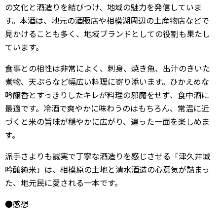
の文化と酒造りを結びつけ、地域の魅力を発信していま
す。本酒は、地元の酒販店や相模湖周辺の土産物店などで
見かけることも多く、地域ブランドとしての役割も果たし
ています。
食事との相性は非常によく、刺身、焼き魚、出汁のきいた
煮物、天ぷらなど幅広い料理に寄り添います。ひかえめな
吟醸香とすっきりしたキレが料理の邪魔をせず、食中酒に
最適です。冷酒で爽やかに味わうのはもちろん、常温に近
づくと米の旨味が穏やかに広がり、違った一面を楽しめま
す。
派手さよりも誠実で丁寧な酒造りを感じさせる「津久井城
吟醸純米」は、相模原の土地と清水酒造の心意気が詰まっ
た、地元民に愛される一本です。
●感想