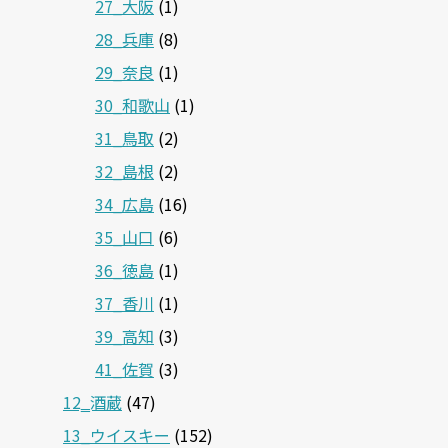
27_大阪
(1)
28_兵庫
(8)
29_奈良
(1)
30_和歌山
(1)
31_鳥取
(2)
32_島根
(2)
34_広島
(16)
35_山口
(6)
36_徳島
(1)
37_香川
(1)
39_高知
(3)
41_佐賀
(3)
12‗酒蔵
(47)
13_ウイスキー
(152)