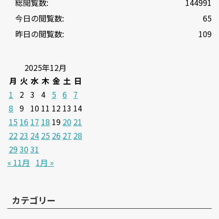
総閲覧数:
144991
今日の閲覧数:
65
昨日の閲覧数:
109
2025年12月
月
火
水
木
金
土
日
1
2
3
4
5
6
7
8
9
10
11
12
13
14
15
16
17
18
19
20
21
22
23
24
25
26
27
28
29
30
31
« 11月
1月 »
カテゴリー