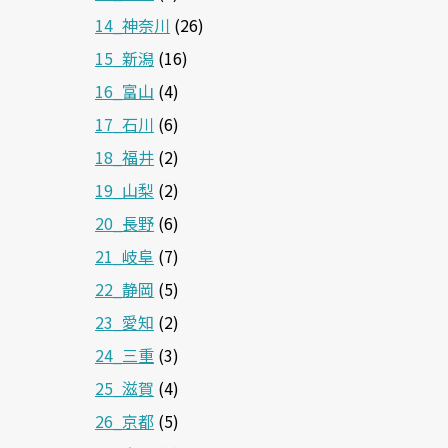
14_神奈川
(26)
15_新潟
(16)
16_富山
(4)
17_石川
(6)
18_福井
(2)
19_山梨
(2)
20_長野
(6)
21_岐阜
(7)
22_静岡
(5)
23_愛知
(2)
24_三重
(3)
25_滋賀
(4)
26_京都
(5)