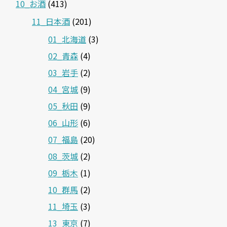
10_お酒
(413)
11_日本酒
(201)
01_北海道
(3)
02_青森
(4)
03_岩手
(2)
04_宮城
(9)
05_秋田
(9)
06_山形
(6)
07_福島
(20)
08_茨城
(2)
09_栃木
(1)
10_群馬
(2)
11_埼玉
(3)
13_東京
(7)