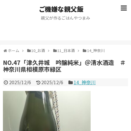
ご機嫌な親父飯
親父が作るごはんやつまみ
ホーム
10_お酒
11_日本酒
14_神奈川
NO.47「津久井城 吟醸純米」＠清水酒造 ＃
神奈川県相模原市緑区
2025/12/6
2025/12/6
14_神奈川