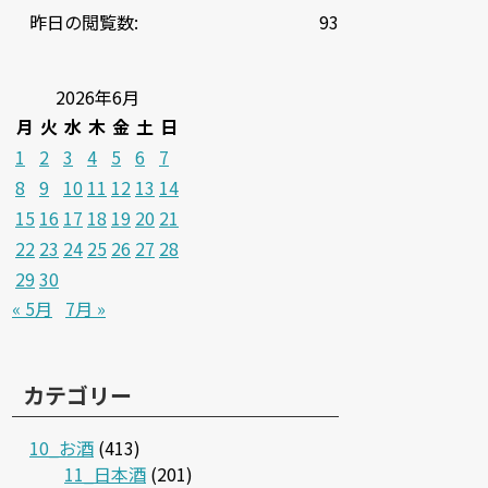
昨日の閲覧数:
93
2026年6月
月
火
水
木
金
土
日
1
2
3
4
5
6
7
8
9
10
11
12
13
14
15
16
17
18
19
20
21
22
23
24
25
26
27
28
29
30
« 5月
7月 »
カテゴリー
10_お酒
(413)
11_日本酒
(201)