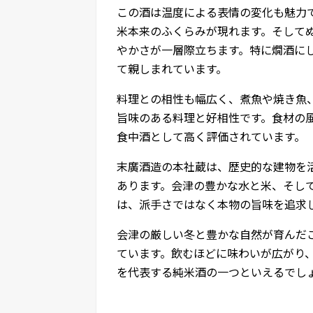
この酒は温度による表情の変化も魅力
米本来のふくらみが現れます。そして
やかさが一層際立ちます。特に燗酒に
て親しまれています。
料理との相性も幅広く、煮魚や焼き魚
旨味のある料理と好相性です。食材の
食中酒として高く評価されています。
末廣酒造の本社蔵は、歴史的な建物を
あります。会津の豊かな水と米、そして
は、派手さではなく本物の旨味を追求
会津の厳しい冬と豊かな自然が育んだ
ています。飲むほどに味わいが広がり
を代表する純米酒の一つといえるでし