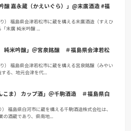
純米吟醸 嘉永蔵（かえいぐら）」@末廣酒造 #福
Tより） 福島県会津若松市に蔵を構える末廣酒造（すえひ
末廣 純米吟醸 ...
宮泉 純米吟醸」＠宮泉銘醸 ＃福島県会津若松
Tより） 福島県会津若松市に蔵を構える宮泉銘醸（みやい
する、地元会津を代...
せんこま） カップ酒」＠千駒酒造 ＃福島県白
Tより） 福島県白河市に蔵を構える千駒酒造株式会社は、
業の酒蔵であり、県南地...