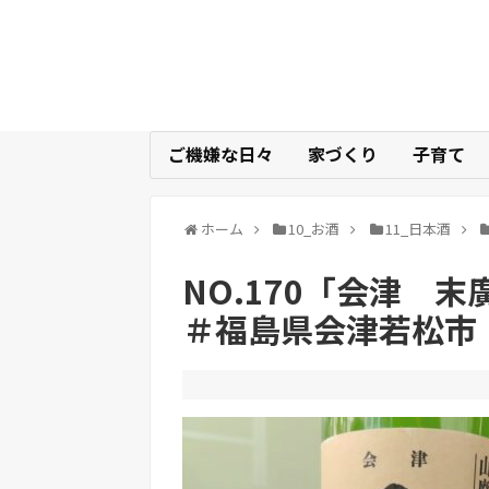
ご機嫌な日々
家づくり
子育て
ホーム
10_お酒
11_日本酒
NO.170「会津
＃福島県会津若松市