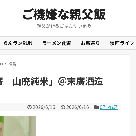
ご機嫌な親父飯
親父が作るごはんやつまみ
らんランRUN
ラーメン食道
お城巡り
漫画ライフ
07_福島
 末廣 山廃純米」＠末廣酒造
2026/6/16
2026/6/16
07_福島