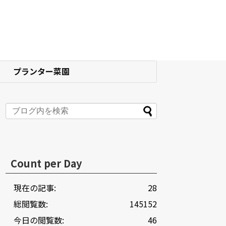
プランター菜園
Count per Day
現在の記事:
28
総閲覧数:
145152
今日の閲覧数:
46