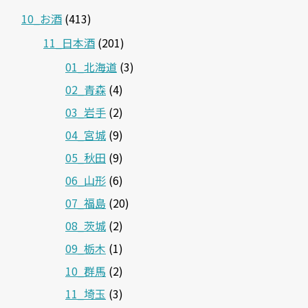
10_お酒
(413)
11_日本酒
(201)
01_北海道
(3)
02_青森
(4)
03_岩手
(2)
04_宮城
(9)
05_秋田
(9)
06_山形
(6)
07_福島
(20)
08_茨城
(2)
09_栃木
(1)
10_群馬
(2)
11_埼玉
(3)