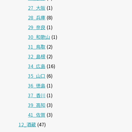
27_大阪
(1)
28_兵庫
(8)
29_奈良
(1)
30_和歌山
(1)
31_鳥取
(2)
32_島根
(2)
34_広島
(16)
35_山口
(6)
36_徳島
(1)
37_香川
(1)
39_高知
(3)
41_佐賀
(3)
12‗酒蔵
(47)