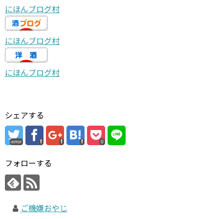
にほんブログ村
にほんブログ村
にほんブログ村
シェアする
error
0
フォローする
ご機嫌おやじ