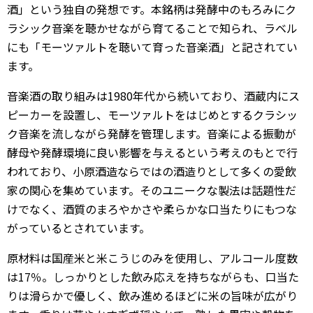
酒」という独自の発想です。本銘柄は発酵中のもろみにク
ラシック音楽を聴かせながら育てることで知られ、ラベル
にも「モーツァルトを聴いて育った音楽酒」と記されてい
ます。
音楽酒の取り組みは1980年代から続いており、酒蔵内にス
ピーカーを設置し、モーツァルトをはじめとするクラシッ
ク音楽を流しながら発酵を管理します。音楽による振動が
酵母や発酵環境に良い影響を与えるという考えのもとで行
われており、小原酒造ならではの酒造りとして多くの愛飲
家の関心を集めています。そのユニークな製法は話題性だ
けでなく、酒質のまろやかさや柔らかな口当たりにもつな
がっているとされています。
原材料は国産米と米こうじのみを使用し、アルコール度数
は17％。しっかりとした飲み応えを持ちながらも、口当た
りは滑らかで優しく、飲み進めるほどに米の旨味が広がり