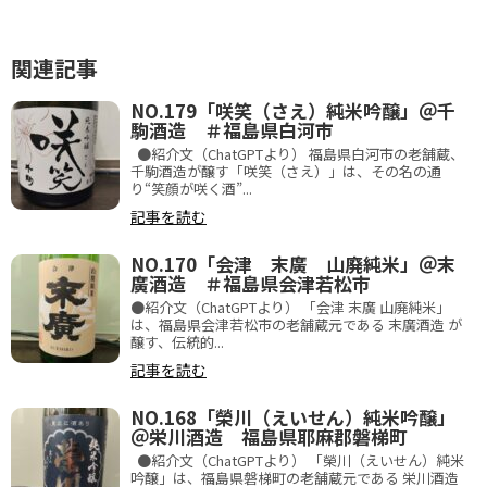
関連記事
NO.179「咲笑（さえ）純米吟醸」＠千
駒酒造 ＃福島県白河市
●紹介文（ChatGPTより） 福島県白河市の老舗蔵、
千駒酒造が醸す「咲笑（さえ）」は、その名の通
り“笑顔が咲く酒”...
記事を読む
NO.170「会津 末廣 山廃純米」＠末
廣酒造 ＃福島県会津若松市
●紹介文（ChatGPTより） 「会津 末廣 山廃純米」
は、福島県会津若松市の老舗蔵元である 末廣酒造 が
醸す、伝統的...
記事を読む
NO.168「榮川（えいせん）純米吟醸」
＠栄川酒造 福島県耶麻郡磐梯町
●紹介文（ChatGPTより） 「榮川（えいせん）純米
吟醸」は、福島県磐梯町の老舗蔵元である 栄川酒造