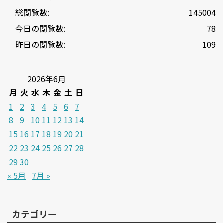
総閲覧数:
145004
今日の閲覧数:
78
昨日の閲覧数:
109
2026年6月
月
火
水
木
金
土
日
1
2
3
4
5
6
7
8
9
10
11
12
13
14
15
16
17
18
19
20
21
22
23
24
25
26
27
28
29
30
« 5月
7月 »
カテゴリー