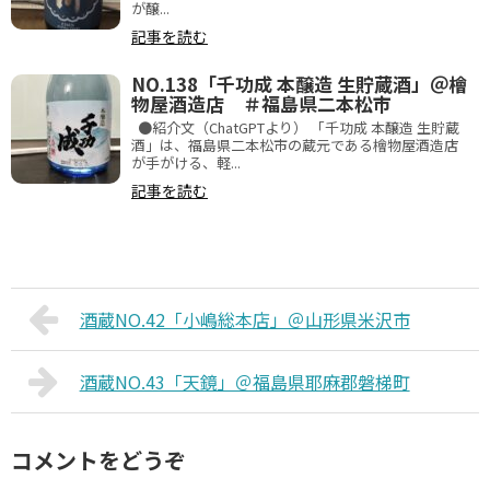
が醸...
記事を読む
NO.138「千功成 本醸造 生貯蔵酒」＠檜
物屋酒造店 ＃福島県二本松市
●紹介文（ChatGPTより） 「千功成 本醸造 生貯蔵
酒」は、福島県二本松市の蔵元である檜物屋酒造店
が手がける、軽...
記事を読む
酒蔵NO.42「小嶋総本店」＠山形県米沢市
酒蔵NO.43「天鏡」＠福島県耶麻郡磐梯町
コメントをどうぞ