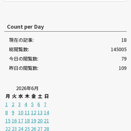
Count per Day
現在の記事:
18
総閲覧数:
145005
今日の閲覧数:
79
昨日の閲覧数:
109
2026年6月
月
火
水
木
金
土
日
1
2
3
4
5
6
7
8
9
10
11
12
13
14
15
16
17
18
19
20
21
22
23
24
25
26
27
28