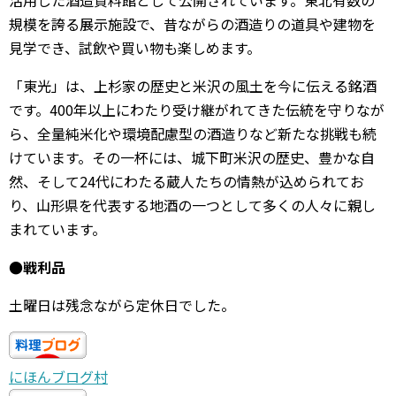
活用した酒造資料館として公開されています。東北有数の
規模を誇る展示施設で、昔ながらの酒造りの道具や建物を
見学でき、試飲や買い物も楽しめます。
「東光」は、上杉家の歴史と米沢の風土を今に伝える銘酒
です。400年以上にわたり受け継がれてきた伝統を守りなが
ら、全量純米化や環境配慮型の酒造りなど新たな挑戦も続
けています。その一杯には、城下町米沢の歴史、豊かな自
然、そして24代にわたる蔵人たちの情熱が込められてお
り、山形県を代表する地酒の一つとして多くの人々に親し
まれています。
●戦利品
土曜日は残念ながら定休日でした。
にほんブログ村