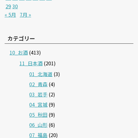
29
30
« 5月
7月 »
カテゴリー
10_お酒
(413)
11_日本酒
(201)
01_北海道
(3)
02_青森
(4)
03_岩手
(2)
04_宮城
(9)
05_秋田
(9)
06_山形
(6)
07_福島
(20)