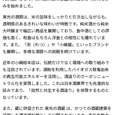
みを始めました。
東光の酒質は、米の旨味をしっかりと引き出しながらも、
透明感のあるきれいな味わいが特徴です。純米酒から純米
大吟醸まで幅広い商品を展開しており、食中酒としての評
価も高く、和食はもちろん洋食との相性にも優れていま
す。また、「洌（れつ）」や「小嶋屋」といったブランド
も展開し、多様な酒質への挑戦を続けています。
近年の小嶋総本店は、伝統だけでなく環境への取り組みで
も注目されています。酒粕を利用したバイオガス発電由来
の再生可能エネルギーを活用し、酒造りのカーボンニュー
トラル化を実現しました。これは日本酒業界でも先進的な
試みであり、「自然と共生する酒造り」を体現するものと
なっています。
また、蔵に併設された
東光の酒蔵
は、かつての酒蔵建築を