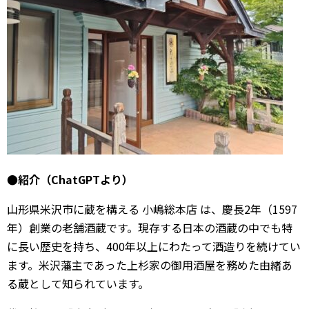
●紹介（ChatGPTより）
山形県米沢市に蔵を構える
小嶋総本店
は、慶長2年（1597
年）創業の老舗酒蔵です。現存する日本の酒蔵の中でも特
に長い歴史を持ち、400年以上にわたって酒造りを続けてい
ます。米沢藩主であった上杉家の御用酒屋を務めた由緒あ
る蔵として知られています。