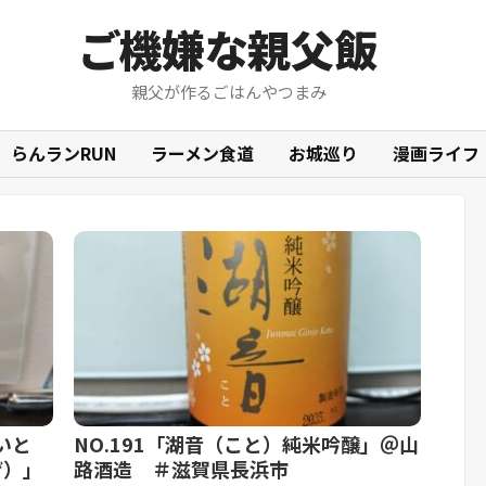
ご機嫌な親父飯
親父が作るごはんやつまみ
らんランRUN
ラーメン食道
お城巡り
漫画ライフ
いと
NO.191「湖音（こと）純米吟醸」＠山
ぜ）」
路酒造 ＃滋賀県長浜市