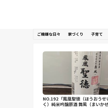
ご機嫌な日々
家づくり
子育て
NO.192「鳳凰聖徳（ほうおうせ
く）純米吟醸原酒 舞風（まいか