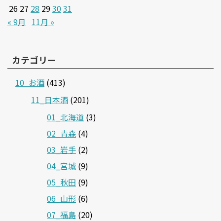
26
27
28
29
30
31
« 9月
11月 »
カテゴリー
10_お酒
(413)
11_日本酒
(201)
01_北海道
(3)
02_青森
(4)
03_岩手
(2)
04_宮城
(9)
05_秋田
(9)
06_山形
(6)
07_福島
(20)