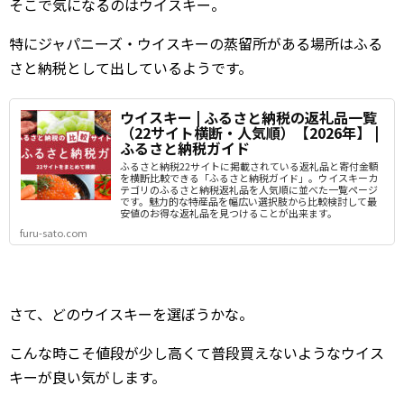
そこで気になるのはウイスキー。
特にジャパニーズ・ウイスキーの蒸留所がある場所はふる
さと納税として出しているようです。
ウイスキー | ふるさと納税の返礼品一覧
（22サイト横断・人気順）【2026年】 |
ふるさと納税ガイド
ふるさと納税22サイトに掲載されている返礼品と寄付金額
を横断比較できる「ふるさと納税ガイド」。ウイスキーカ
テゴリのふるさと納税返礼品を人気順に並べた一覧ページ
です。魅力的な特産品を幅広い選択肢から比較検討して最
安値のお得な返礼品を見つけることが出来ます。
furu-sato.com
さて、どのウイスキーを選ぼうかな。
こんな時こそ値段が少し高くて普段買えないようなウイス
キーが良い気がします。