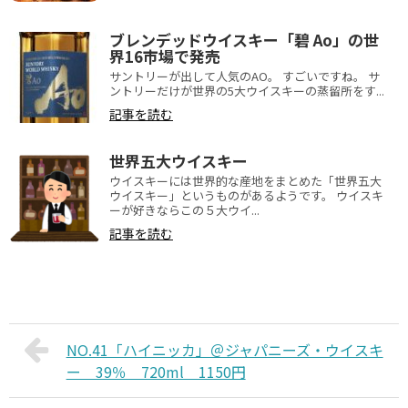
ブレンデッドウイスキー「碧 Ao」の世
界16市場で発売
サントリーが出して人気のAO。 すごいですね。 サ
ントリーだけが世界の5大ウイスキーの蒸留所をす...
記事を読む
世界五大ウイスキー
ウイスキーには世界的な産地をまとめた「世界五大
ウイスキー」というものがあるようです。 ウイスキ
ーが好きならこの５大ウイ...
記事を読む
NO.41「ハイニッカ」＠ジャパニーズ・ウイスキ
ー 39％ 720ml 1150円