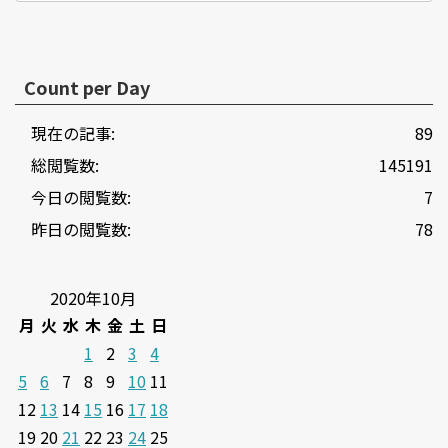
Count per Day
現在の記事:
89
総閲覧数:
145191
今日の閲覧数:
7
昨日の閲覧数:
78
2020年10月
月
火
水
木
金
土
日
1
2
3
4
5
6
7
8
9
10
11
12
13
14
15
16
17
18
19
20
21
22
23
24
25