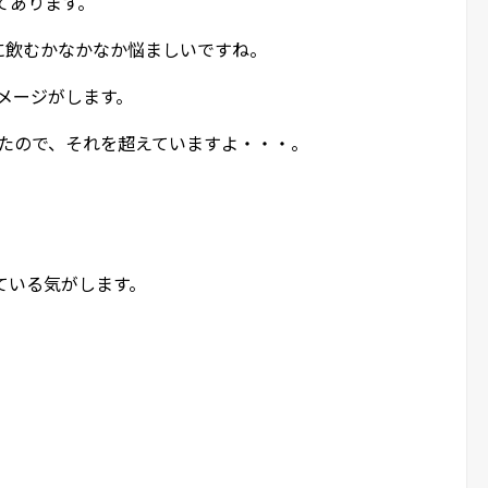
てあります。
に飲むかなかなか悩ましいですね。
イメージがします。
買えたので、それを超えていますよ・・・。
ている気がします。