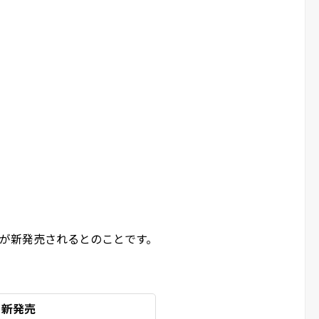
年」が新発売されるとのことです。
」新発売