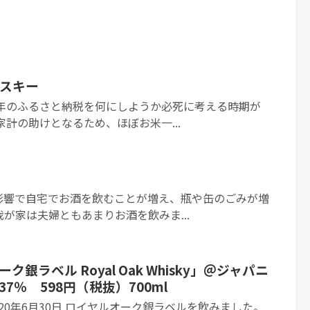
スキー
0年のふるさと納税を何にしようか必死に考える時期が
家計の助けとなるため、ほぼお米一...
影響で自宅でお酒を飲むことが増え、瓶や缶のごみが増
我が家は夫婦ともあまりお酒を飲みま...
ク銀ラベル Royal Oak Whisky」＠ジャパニ
7％ 598円（税抜）700ml
020年6月30日 ロイヤルオーク銀ラベルを飲みました。