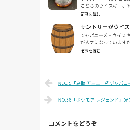
こちらのウイスキー、700
記事を読む
サントリーがウイス
ジャパニーズ・ウイス
が人気になっていますが
記事を読む
NO.55「鳥取 五三二」＠ジャパニー
NO.56「ボウモア レジェンド」＠
コメントをどうぞ