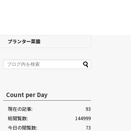
プランター菜園
Count per Day
現在の記事:
93
総閲覧数:
144999
今日の閲覧数:
73