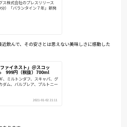
グス株式会社のプレスリリース
6時39分）「バランタイン７年」新発
最近飲んで、その安さとは思えない美味しさに感動した
インファイネスト」＠スコッ
 999円（税抜）700ml
ギ、ミルトンダフ、スキャパ、グ
カダム、バルブレア、プルトニー
2021-01-02 21:11