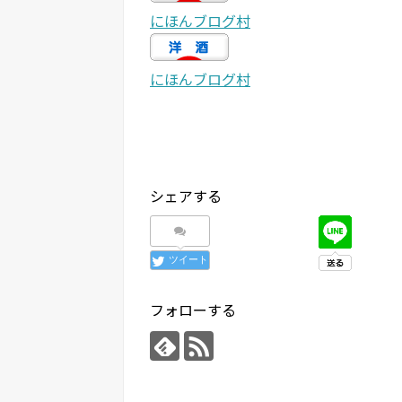
にほんブログ村
にほんブログ村
シェアする
ツイート
フォローする