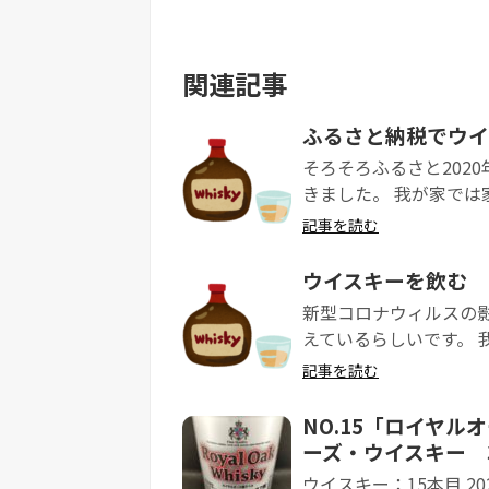
関連記事
ふるさと納税でウイ
そろそろふるさと202
きました。 我が家では
記事を読む
ウイスキーを飲む
新型コロナウィルスの
えているらしいです。 
記事を読む
NO.15「ロイヤルオー
ーズ・ウイスキー 3
ウイスキー：15本目 2