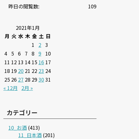
昨日の閲覧数:
109
2021年1月
月
火
水
木
金
土
日
1
2
3
4
5
6
7
8
9
10
11
12
13
14
15
16
17
18
19
20
21
22
23
24
25
26
27
28
29
30
31
« 12月
2月 »
カテゴリー
10_お酒
(413)
11_日本酒
(201)