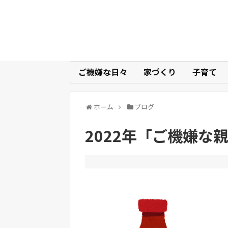
ご機嫌な日々
家づくり
子育て
ホーム
ブログ
2022年「ご機嫌な