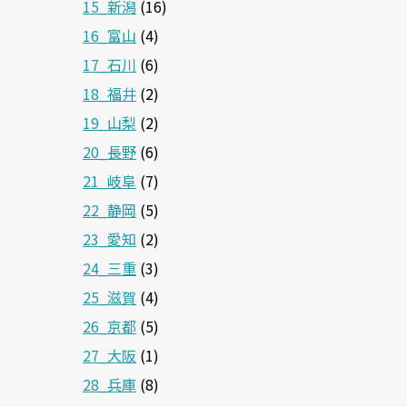
15_新潟
(16)
16_富山
(4)
17_石川
(6)
18_福井
(2)
19_山梨
(2)
20_長野
(6)
21_岐阜
(7)
22_静岡
(5)
23_愛知
(2)
24_三重
(3)
25_滋賀
(4)
26_京都
(5)
27_大阪
(1)
28_兵庫
(8)