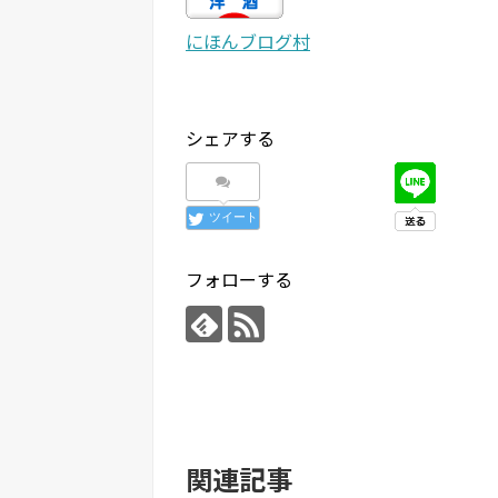
にほんブログ村
シェアする
ツイート
フォローする
関連記事