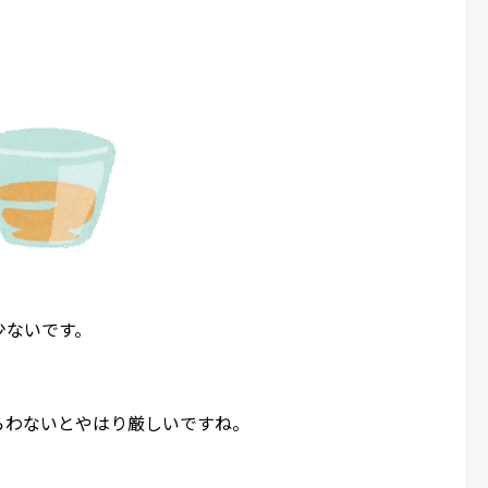
少ないです。
らわないとやはり厳しいですね。