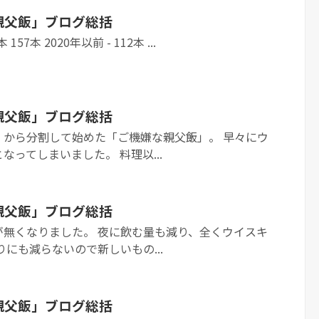
な親父飯」ブログ総括
 157本 2020年以前 - 112本 ...
な親父飯」ブログ総括
」から分割して始めた「ご機嫌な親父飯」。 早々にウ
ってしまいました。 料理以...
な親父飯」ブログ総括
が無くなりました。 夜に飲む量も減り、全くウイスキ
りにも減らないので新しいもの...
な親父飯」ブログ総括