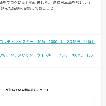
日本酒をブログに載せ始めました。 結構日本酒を飲むよう
飲んだ銘柄を記録しておこうと...
コッチ・ウイスキー 40% 1000ml 2,346円（税抜）
CROW)」@アメリカン・ウイスキー 40% 700ML 1267
。
※
が付いている欄は必須項目です