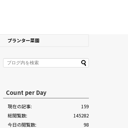
プランター菜園
Count per Day
現在の記事:
159
総閲覧数:
145282
今日の閲覧数:
98