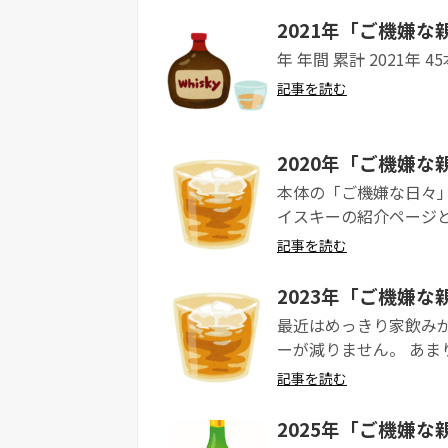
2021年「ご機嫌
年 年間 累計 2021年 45本
記事を読む
2020年「ご機嫌
本体の「ご機嫌な日々
イスキーの紹介ページとな
記事を読む
2023年「ご機嫌
最近はめっきり家飲み
ーが減りません。 あま
記事を読む
2025年「ご機嫌