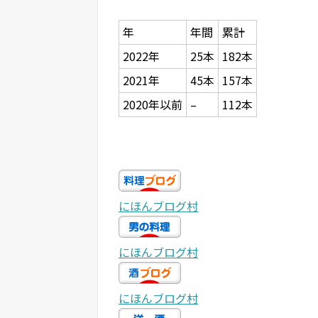
年
年間
累計
2022年
25本
182本
2021年
45本
157本
2020年以前
–
112本
にほんブログ村
にほんブログ村
にほんブログ村