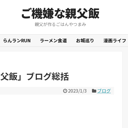
ご機嫌な親父飯
親父が作るごはんやつまみ
らんランRUN
ラーメン食道
お城巡り
漫画ライフ
親父飯」ブログ総括
2023/1/3
ブログ