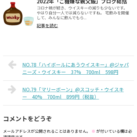
2022年「ご機嫌な親父飯」ブログ総括
コロナ禍が続き、ウイスキーの減りも少ないです。
やはり自分一人では減らないですね。 宅飲みを開催
して、みんなに飲んでもら...
記事を読む
NO.78「ハイボールにあうウイスキー」@ジャパ
ニーズ・ウイスキー 37% 700ml 598円
NO.79「マリーボーン」@スコッチ・ウイスキ
ー 40% 700ml 899円（税抜）
コメントをどうぞ
メールアドレスが公開されることはありません。
※
が付いている欄は必
須項目です