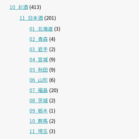
10_お酒
(413)
11_日本酒
(201)
01_北海道
(3)
02_青森
(4)
03_岩手
(2)
04_宮城
(9)
05_秋田
(9)
06_山形
(6)
07_福島
(20)
08_茨城
(2)
09_栃木
(1)
10_群馬
(2)
11_埼玉
(3)