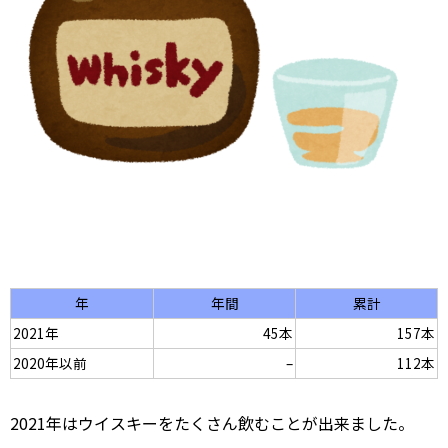
年
年間
累計
2021年
45本
157本
2020年以前
–
112本
2021年はウイスキーをたくさん飲むことが出来ました。