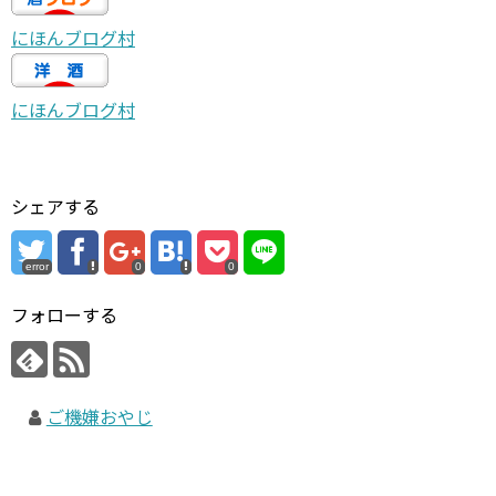
にほんブログ村
にほんブログ村
シェアする
error
0
0
フォローする
ご機嫌おやじ