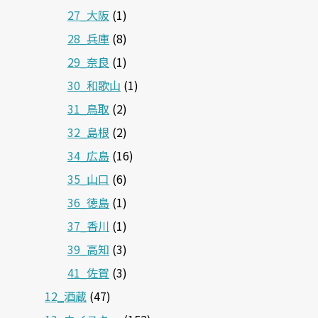
27_大阪
(1)
28_兵庫
(8)
29_奈良
(1)
30_和歌山
(1)
31_鳥取
(2)
32_島根
(2)
34_広島
(16)
35_山口
(6)
36_徳島
(1)
37_香川
(1)
39_高知
(3)
41_佐賀
(3)
12‗酒蔵
(47)