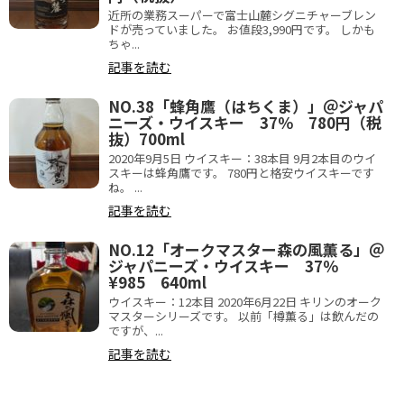
近所の業務スーパーで富士山麓シグニチャーブレン
ドが売っていました。 お値段3,990円です。 しかも
ちゃ...
記事を読む
NO.38「蜂角鷹（はちくま）」＠ジャパ
ニーズ・ウイスキー 37％ 780円（税
抜）700ml
2020年9月5日 ウイスキー：38本目 9月2本目のウイ
スキーは蜂角鷹です。 780円と格安ウイスキーです
ね。 ...
記事を読む
NO.12「オークマスター森の風薫る」＠
ジャパニーズ・ウイスキー 37％
¥985 640ml
ウイスキー：12本目 2020年6月22日 キリンのオーク
マスターシリーズです。 以前「樽薫る」は飲んだの
ですが、...
記事を読む