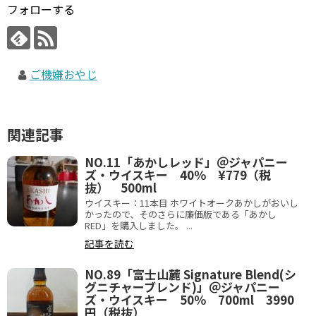
フォローする
ご機嫌おやじ
関連記事
NO.11「あかしレッド」＠ジャパニー
ズ・ウイスキー 40％ ¥779（税
抜） 500ml
ウイスキー：11本目 ホワイトオークあかしがおいし
かったので、そのさらに廉価版である「あかし
RED」を購入しました。 ...
記事を読む
NO.89「富士山麓 Signature Blend(シ
グニチャーブレンド)」＠ジャパニー
ズ・ウイスキー 50％ 700ml 3990
円（税抜）