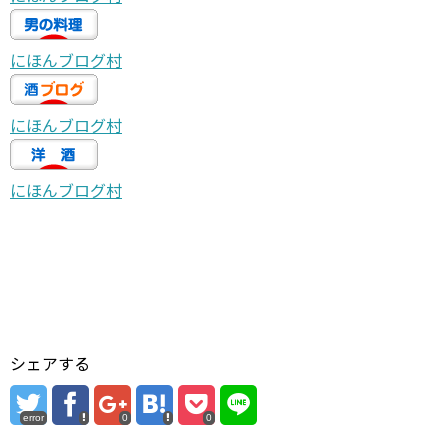
にほんブログ村
にほんブログ村
にほんブログ村
シェアする
error
0
0