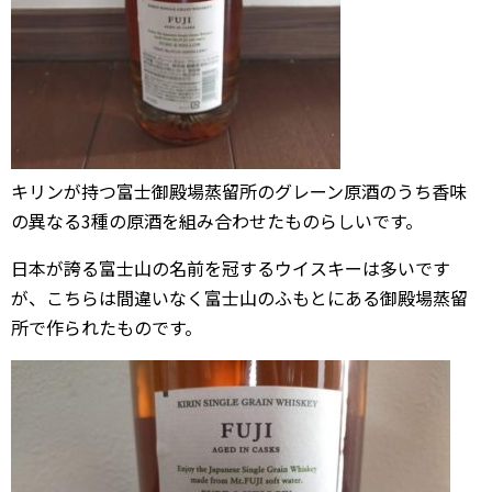
キリンが持つ富士御殿場蒸留所のグレーン原酒のうち香味
の異なる3種の原酒を組み合わせたものらしいです。
日本が誇る富士山の名前を冠するウイスキーは多いです
が、こちらは間違いなく富士山のふもとにある御殿場蒸留
所で作られたものです。