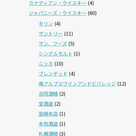
カナディアン・ウイスキー
(4)
ジャパニーズ・ウイスキー
(60)
キリン
(4)
サントリー
(11)
サン．フーズ
(5)
シングルモルト
(1)
ニッカ
(10)
ブレンデッド
(4)
南アルプスワインアンドビバレッジ
(12)
合同酒精
(2)
宝酒造
(2)
宮崎本店
(1)
本坊酒造
(1)
札幌酒精
(3)