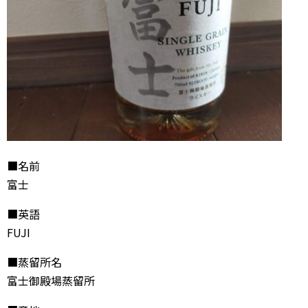
■名前
富士
■英語
FUJI
■蒸留所名
富士御殿場蒸留所