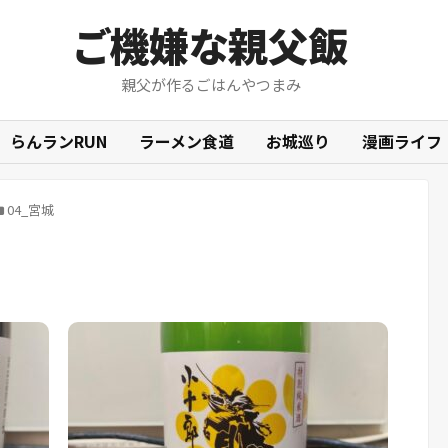
ご機嫌な親父飯
親父が作るごはんやつまみ
らんランRUN
ラーメン食道
お城巡り
漫画ライフ
04_宮城