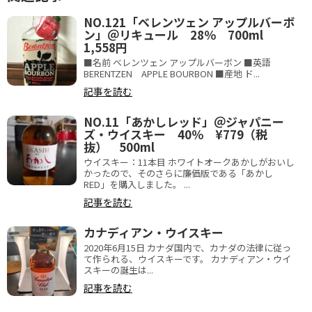
NO.121「ベレンツェン アップルバーボ
ン」＠リキュール 28％ 700ml
1,558円
■名前 ベレンツェン アップルバーボン ■英語
BERENTZEN APPLE BOURBON ■産地 ド...
記事を読む
NO.11「あかしレッド」＠ジャパニー
ズ・ウイスキー 40％ ¥779（税
抜） 500ml
ウイスキー：11本目 ホワイトオークあかしがおいし
かったので、そのさらに廉価版である「あかし
RED」を購入しました。 ...
記事を読む
カナディアン・ウイスキー
2020年6月15日 カナダ国内で、カナダの法律に従っ
て作られる、ウイスキーです。 カナディアン・ウイ
スキーの誕生は...
記事を読む