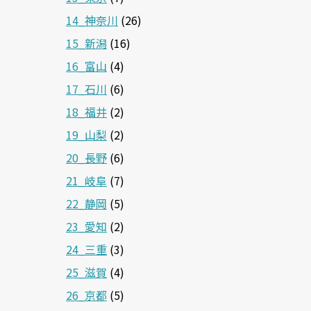
14_神奈川
(26)
15_新潟
(16)
16_富山
(4)
17_石川
(6)
18_福井
(2)
19_山梨
(2)
20_長野
(6)
21_岐阜
(7)
22_静岡
(5)
23_愛知
(2)
24_三重
(3)
25_滋賀
(4)
26_京都
(5)