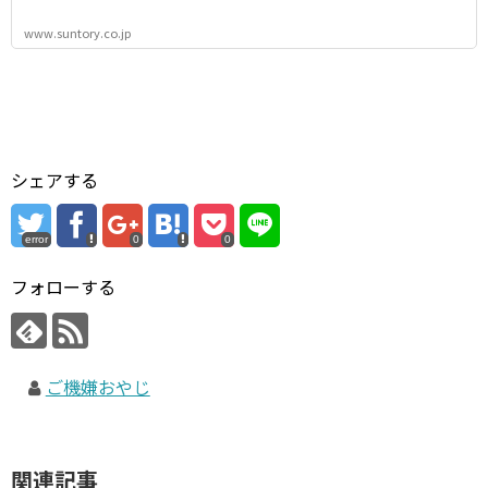
www.suntory.co.jp
シェアする
error
0
0
フォローする
ご機嫌おやじ
関連記事