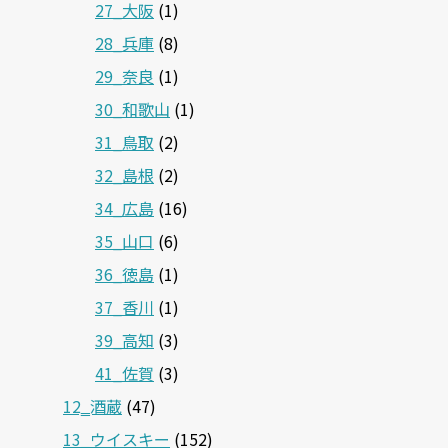
27_大阪
(1)
28_兵庫
(8)
29_奈良
(1)
30_和歌山
(1)
31_鳥取
(2)
32_島根
(2)
34_広島
(16)
35_山口
(6)
36_徳島
(1)
37_香川
(1)
39_高知
(3)
41_佐賀
(3)
12‗酒蔵
(47)
13_ウイスキー
(152)