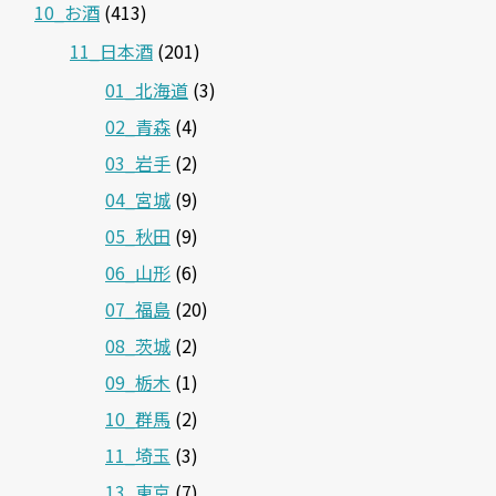
10_お酒
(413)
11_日本酒
(201)
01_北海道
(3)
02_青森
(4)
03_岩手
(2)
04_宮城
(9)
05_秋田
(9)
06_山形
(6)
07_福島
(20)
08_茨城
(2)
09_栃木
(1)
10_群馬
(2)
11_埼玉
(3)
13_東京
(7)