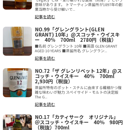
意味があります。 トマーティン蒸留所が1897年の創
業当時から受け継いで...
記事を読む
NO.99「グレングラント(GLEN
GRANT) 10年」@スコッチ・ウイスキ
ー 40% 700ml 2780円（税抜）
■名前 グレングラント 10年 ■英語 GLEN GRANT
AGED 10 YEARS ■蒸留所名 グレングラン...
記事を読む
NO.72「ザ グレンリベット 12年」@ス
コッチ・ウイスキー 40% 700ml
2,930円（税抜）
蒸留所特有のポット・スチルに由来する繊細かつ複
雑な味わいが魅力 スペイサイド・モルトの決定版
The G...
記事を読む
NO.17「カティサーク オリジナル」
＠スコッチ・ウイスキー 40％ 980円
（税抜）700ml