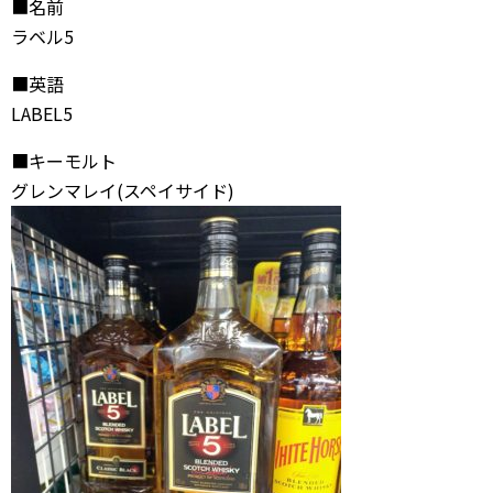
■名前
ラベル5
■英語
LABEL5
■キーモルト
グレンマレイ(スペイサイド)