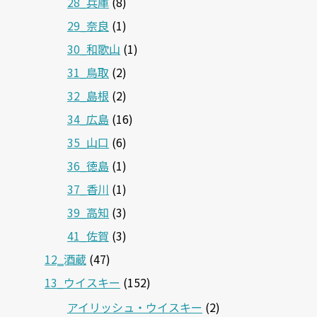
28_兵庫
(8)
29_奈良
(1)
30_和歌山
(1)
31_鳥取
(2)
32_島根
(2)
34_広島
(16)
35_山口
(6)
36_徳島
(1)
37_香川
(1)
39_高知
(3)
41_佐賀
(3)
12‗酒蔵
(47)
13_ウイスキー
(152)
アイリッシュ・ウイスキー
(2)