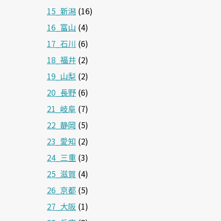
15_新潟
(16)
16_富山
(4)
17_石川
(6)
18_福井
(2)
19_山梨
(2)
20_長野
(6)
21_岐阜
(7)
22_静岡
(5)
23_愛知
(2)
24_三重
(3)
25_滋賀
(4)
26_京都
(5)
27_大阪
(1)