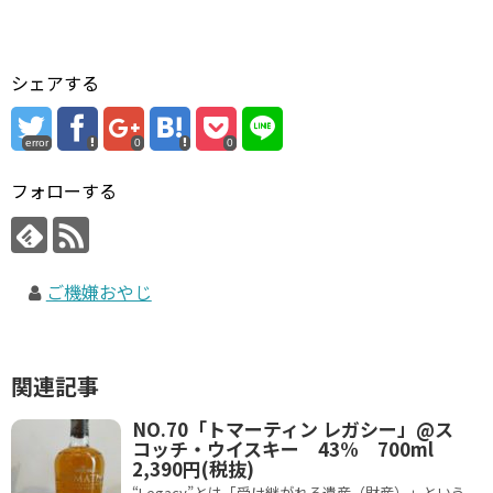
シェアする
error
0
0
フォローする
ご機嫌おやじ
関連記事
NO.70「トマーティン レガシー」@ス
コッチ・ウイスキー 43% 700ml
2,390円(税抜)
“Legacy”とは「受け継がれる遺産（財産）」という