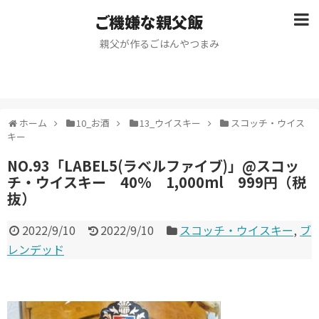
ご機嫌な親父飯
親父が作るごはんやつまみ
ホーム
10_お酒
13_ウイスキー
スコッチ・ウイス
キー
NO.93「LABEL5(ラベルファイブ)」@スコッ
チ・ウイスキー 40% 1,000ml 999円（税
抜）
2022/9/10
2022/9/10
スコッチ・ウイスキー
,
ブ
レンデッド