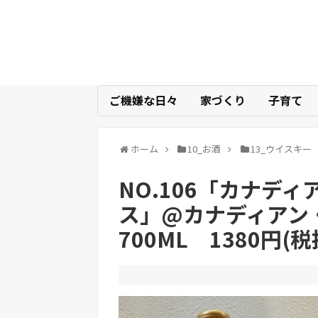
ご機嫌な日々
家づくり
子育て
ホーム
10_お酒
13_ウイスキー
NO.106「カナデ
ス」@カナディアン
700ML 1380円(税