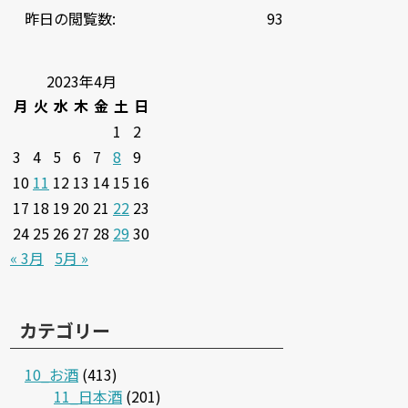
昨日の閲覧数:
93
2023年4月
月
火
水
木
金
土
日
1
2
3
4
5
6
7
8
9
10
11
12
13
14
15
16
17
18
19
20
21
22
23
24
25
26
27
28
29
30
« 3月
5月 »
カテゴリー
10_お酒
(413)
11_日本酒
(201)