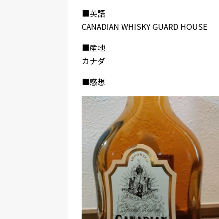
■英語
CANADIAN WHISKY GUARD HOUSE
■産地
カナダ
■感想