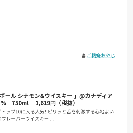
ご機嫌おやじ
ーボール シナモン&ウイスキー 」@カナディア
 750ml 1,619円（税抜）
トップ10に入る人気! ピリッと舌を刺激する心地よい
レーバーウイスキー ...