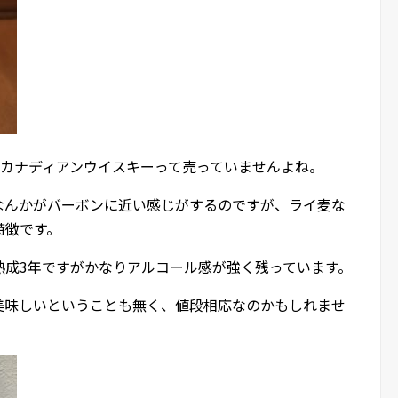
りカナディアンウイスキーって売っていませんよね。
なんかがバーボンに近い感じがするのですが、ライ麦な
特徴です。
熟成3年ですがかなりアルコール感が強く残っています。
美味しいということも無く、値段相応なのかもしれませ