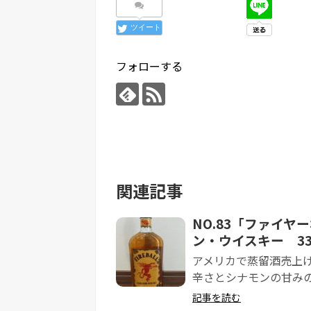
ツイート
フォローする
関連記事
NO.83「ファイヤ
ン・ウイスキー 33%
アメリカで蒸留酒売上げ
辛さとシナモンの甘みのフ
記事を読む