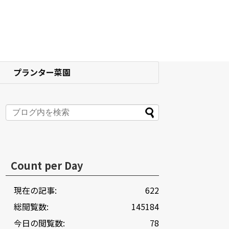
プランター菜園
Count per Day
現在の記事:
622
総閲覧数:
145184
今日の閲覧数:
78