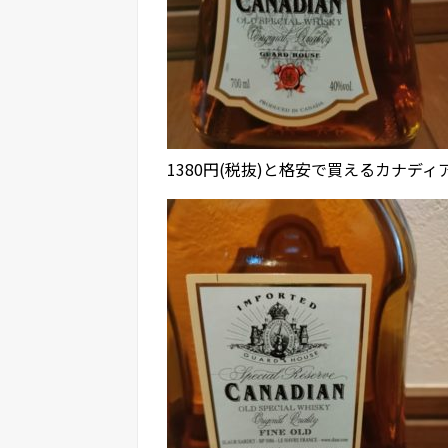
1380円(税抜)と格安で買えるカナデ