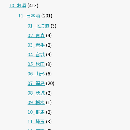
10_お酒
(413)
11_日本酒
(201)
01_北海道
(3)
02_青森
(4)
03_岩手
(2)
04_宮城
(9)
05_秋田
(9)
06_山形
(6)
07_福島
(20)
08_茨城
(2)
09_栃木
(1)
10_群馬
(2)
11_埼玉
(3)