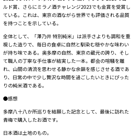
ルド賞、さらにミラノ酒チャレンジ2023でも金賞を受賞し
ている。これは、東京の酒ながら世界でも評価される品質
を持つことを示している。
全体として、「澤乃井 特別純米」は派手さよりも調和を重
視した造りで、毎日の食卓に自然と馴染む穏やかな味わい
が持ち味である。奥多摩の自然、東京の蔵元の誇り、そし
て職人の丁寧な手仕事が結実した一本。都会の喧騒を離
れ、山間の清流を思わせる静かな余韻を感じさせる酒であ
り、日常の中で少し贅沢な時間を過ごしたいときにぴった
りの純米酒である。
●感想
多摩八十八か所巡りを結願した記念として、最後に訪れた
青梅で購入したお酒です。
日本酒は土地のもの。