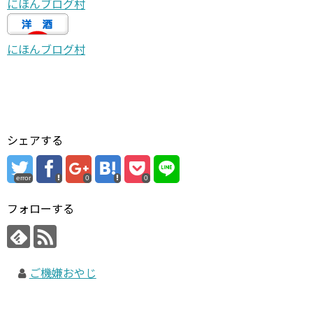
にほんブログ村
にほんブログ村
シェアする
error
0
0
フォローする
ご機嫌おやじ