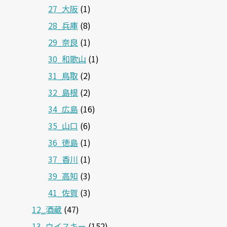
27_大阪
(1)
28_兵庫
(8)
29_奈良
(1)
30_和歌山
(1)
31_鳥取
(2)
32_島根
(2)
34_広島
(16)
35_山口
(6)
36_徳島
(1)
37_香川
(1)
39_高知
(3)
41_佐賀
(3)
12‗酒蔵
(47)
13_ウイスキー
(152)