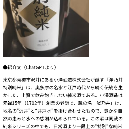
●紹介文（ChatGPTより）
東京都青梅市沢井にある小澤酒造株式会社が醸す「澤乃井
特別純米」は、奥多摩の名水と江戸時代から続く伝統を生
かした、上質で飲み飽きしない純米酒である。小澤酒造は
元禄15年（1702年）創業の老舗で、蔵の名「澤乃井」は、
地名の“沢井”と“井戸水”を掛け合わせたもので、豊かな自
然の恵みと水への感謝が込められている。この酒は同蔵の
純米シリーズの中でも、日常酒より一段上の“特別”な純米