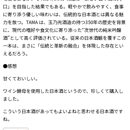
口」を目指した結果でもある。軽やかで飲みやすく、食事
に寄り添う優しい味わいは、伝統的な日本酒とは異なる魅
力を放つ。TAMA は、玉乃光酒造の持つ350年の歴史を背景
に、現代の嗜好や食文化に寄り添った“次世代の純米吟醸
酒”として高く評価されている。従来の日本酒観を覆すこの
一本は、まさに「伝統と革新の融合」を体現した存在とい
えるだろう。
●感想
甘くておいしい。
ワイン酵母を使用した日本酒というので、珍しくて購入し
ました。
こういう日本酒があってもよいよねと思わせる日本酒です
ね。