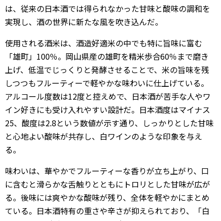
は、従来の日本酒では得られなかった甘味と酸味の調和を
実現し、酒の世界に新たな風を吹き込んだ。
使用される酒米は、酒造好適米の中でも特に旨味に富む
「雄町」100％。岡山県産の雄町を精米歩合60％まで磨き
上げ、低温でじっくりと発酵させることで、米の旨味を残
しつつもフルーティーで軽やかな味わいに仕上げている。
アルコール度数は12度と控えめで、日本酒が苦手な人やワ
イン好きにも受け入れやすい設計だ。日本酒度はマイナス
25、酸度は2.8という数値が示す通り、しっかりとした甘味
と心地よい酸味が共存し、白ワインのような印象を与え
る。
味わいは、華やかでフルーティーな香りが立ち上がり、口
に含むと滑らかな舌触りとともにトロリとした甘味が広が
る。後味には爽やかな酸味が残り、全体を軽やかにまとめ
ている。日本酒特有の重さや辛さが抑えられており、「白