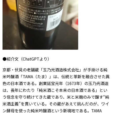
●紹介文（ChatGPTより）
京都・伏見の老舗蔵「玉乃光酒造株式会社」が手掛ける純
米吟醸酒「TAMA（たま）」は、伝統と革新を融合させた異
色の日本酒である。創業延宝元年（1673年）の玉乃光酒造
は、長年にわたり「純米酒こそ本来の日本酒である」とい
う信念を守り続けてきた蔵であり、米と米麹のみで醸す“純
米酒主義”を貫いている。その蔵があえて挑んだのが、ワイ
ン酵母を使った純米吟醸酒という新境地である。TAMA