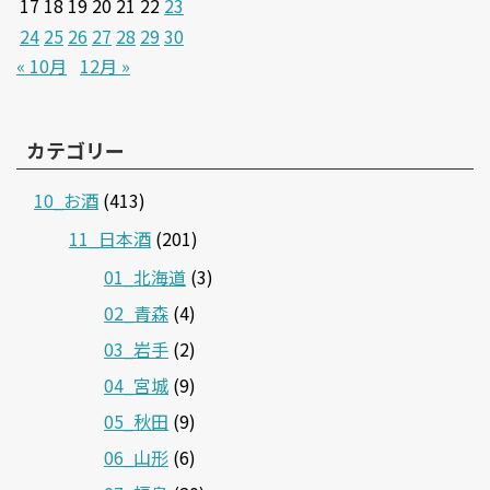
17
18
19
20
21
22
23
24
25
26
27
28
29
30
« 10月
12月 »
カテゴリー
10_お酒
(413)
11_日本酒
(201)
01_北海道
(3)
02_青森
(4)
03_岩手
(2)
04_宮城
(9)
05_秋田
(9)
06_山形
(6)