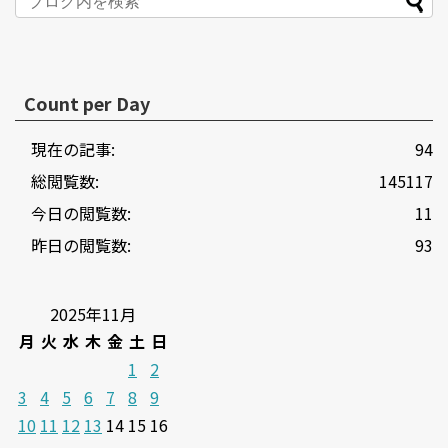
Count per Day
現在の記事:
94
総閲覧数:
145117
今日の閲覧数:
11
昨日の閲覧数:
93
2025年11月
月
火
水
木
金
土
日
1
2
3
4
5
6
7
8
9
10
11
12
13
14
15
16