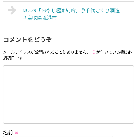
NO.29「おやじ極楽純吟」＠千代むすび酒造
＃鳥取県境港市
コメントをどうぞ
メールアドレスが公開されることはありません。
※
が付いている欄は必
須項目です
名前
※