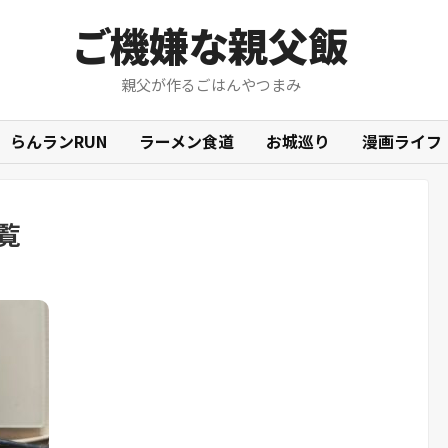
ご機嫌な親父飯
親父が作るごはんやつまみ
らんランRUN
ラーメン食道
お城巡り
漫画ライフ
覧