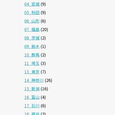
04_宮城
(9)
05_秋田
(9)
06_山形
(6)
07_福島
(20)
08_茨城
(2)
09_栃木
(1)
10_群馬
(2)
11_埼玉
(3)
13_東京
(7)
14_神奈川
(26)
15_新潟
(16)
16_富山
(4)
17_石川
(6)
18_福井
(2)