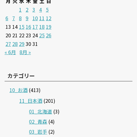
月
火
水
木
金
土
日
1
2
3
4
5
6
7
8
9
10
11
12
13
14
15
16
17
18
19
20
21
22
23
24
25
26
27
28
29
30
31
« 6月
8月 »
カテゴリー
10_お酒
(413)
11_日本酒
(201)
01_北海道
(3)
02_青森
(4)
03_岩手
(2)