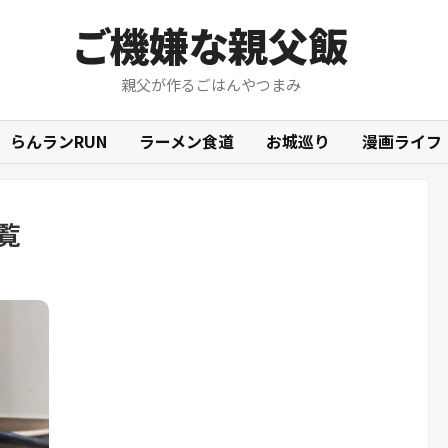
ご機嫌な親父飯
親父が作るごはんやつまみ
らんランRUN
ラーメン食道
お城巡り
漫画ライフ
覧