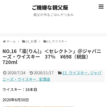
ご機嫌な親父飯
親父が作るごはんやつまみ
ホーム
10_お酒
13_ウイスキー
NO.16「凛(りん)」＜セレクト＞」＠ジャパニ
ーズ・ウイスキー 37％ ¥698（税抜）
720ml
2020/7/24
2020/11/17
13_ウイスキー
,
ジャパ
ニーズ・ウイスキー
,
宝酒造
ウイスキー：16本目
2020年6月30日