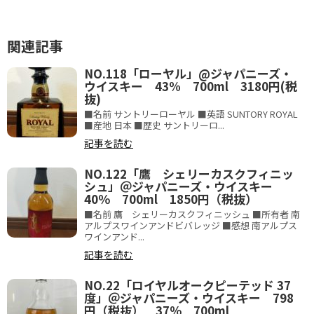
関連記事
NO.118「ローヤル」@ジャパニーズ・
ウイスキー 43% 700ml 3180円(税
抜)
■名前 サントリーローヤル ■英語 SUNTORY ROYAL
■産地 日本 ■歴史 サントリーロ...
記事を読む
NO.122「鷹 シェリーカスクフィニッ
シュ」＠ジャパニーズ・ウイスキー
40％ 700ml 1850円（税抜）
■名前 鷹 シェリーカスクフィニッシュ ■所有者 南
アルプスワインアンドビバレッジ ■感想 南アルプス
ワインアンド...
記事を読む
NO.22「ロイヤルオークピーテッド 37
度」＠ジャパニーズ・ウイスキー 798
円（税抜） 37％ 700ml