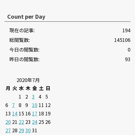
Count per Day
現在の記事:
194
総閲覧数:
145106
今日の閲覧数:
0
昨日の閲覧数:
93
2020年7月
月
火
水
木
金
土
日
1
2
3
4
5
6
7
8
9
10
11
12
13
14
15
16
17
18
19
20
21
22
23
24
25
26
27
28
29
30
31