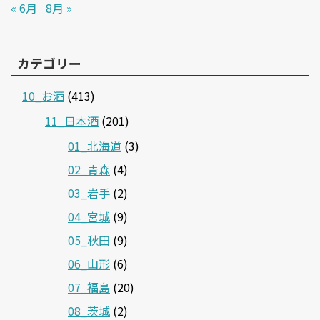
« 6月
8月 »
カテゴリー
10_お酒
(413)
11_日本酒
(201)
01_北海道
(3)
02_青森
(4)
03_岩手
(2)
04_宮城
(9)
05_秋田
(9)
06_山形
(6)
07_福島
(20)
08_茨城
(2)