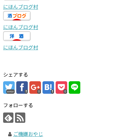
にほんブログ村
にほんブログ村
にほんブログ村
シェアする
error
0
0
フォローする
ご機嫌おやじ